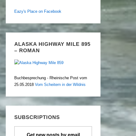
Eazy's Place on Facebook
ALASKA HIGHWAY MILE 895
– ROMAN
Buchbesprechung - Rheinische Post vom
25.05.2018
Vom Scheitern in der Wildnis
SUBSCRIPTIONS
Get new posts by email