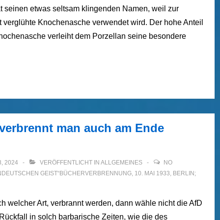
 seinen etwas seltsam klingenden Namen, weil zur
nt verglühte Knochenasche verwendet wird. Der hohe Anteil
nochenasche verleiht dem Porzellan seine besondere
 verbrennt man auch am Ende
, 2024
VERÖFFENTLICHT IN
ALLGEMEINES
NO
UNDEUTSCHEN GEIST“BÜCHERVERBRENNUNG
,
10. MAI 1933
,
BERLIN;
ch welcher Art, verbrannt werden, dann wähle nicht die AfD
ückfall in solch barbarische Zeiten, wie die des