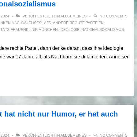
ionalsozialismus
 2024
VERÖFFENTLICHT IN
ALLGEMEINES
NO COMMENTS
ANKEN NACHWUCHSES“
,
AFD
,
ANDERE RECHTE PARTEIEN
,
SITÄTS-FRAUENKLINIK MÜNCHEN
,
IDEOLOGIE
,
NATIONALSOZIALISMUS
,
dere rechte Partei, dann denke daran, dass ihre Ideologie
ne war 17 Jahre alt, als Nachbarn sie diffamierten. Anne sei
t hat nicht nur Humor, er hat auch
 2024
VERÖFFENTLICHT IN
ALLGEMEINES
NO COMMENTS