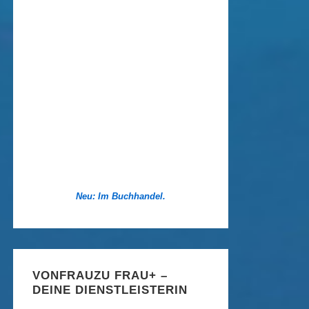
Neu: Im Buchhandel.
VONFRAUZU FRAU+ –
DEINE DIENSTLEISTERIN