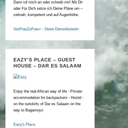
Dann ruf mich an oder schreib mir! Mit Dir
oder Für Dich setze ich Deine Pläne um –
zeitnah, kompetent und auf Augenhöhe.
VonFrauZuFrau+ - Deine Dienstleisterin
EAZY’S PLACE – GUEST
HOUSE – DAR ES SALAAM
Enjoy the real African way of life - Private
accommodation for backpackers - Hostel -
on the outskirts of Dar es Salaam on the
way to Bagamoyo
Eazy's Place