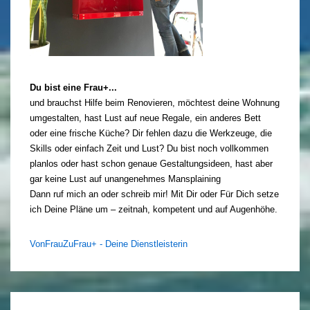
Du bist eine Frau+...
und brauchst Hilfe beim Renovieren, möchtest deine Wohnung
umgestalten, hast Lust auf neue Regale, ein anderes Bett
oder eine frische Küche? Dir fehlen dazu die Werkzeuge, die
Skills oder einfach Zeit und Lust? Du bist noch vollkommen
planlos oder hast schon genaue Gestaltungsideen, hast aber
gar keine Lust auf unangenehmes Mansplaining
Dann ruf mich an oder schreib mir! Mit Dir oder Für Dich setze
ich Deine Pläne um – zeitnah, kompetent und auf Augenhöhe.
VonFrauZuFrau+ - Deine Dienstleisterin