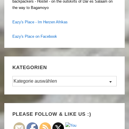
backpackers - Hostel - on the outskirts of Dar es Salaam on
the way to Bagamoyo
Eazy's Place - Im Herzen Afrikas
Eazy's Place on Facebook
KATEGORIEN
Kategorien
Set Youtube Channel ID
PLEASE FOLLOW & LIKE US :)