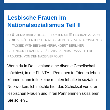
Lesbische Frauen im
Nationalsozialismus Teil II
BY
XENIA MARITA RIEBE
POSTED ON
FEBRUAR 22, 2024
VERÖFFENTLICHT IN
ALLGEMEINES
NO COMMENTS
TAGGED WITH
BEINAHE VERHUNGERT
,
BERLINER
GEDENKORT
,
FRAUENGEFÄNGNIS BARNIMSTRASSE
,
HILDE
RADUSCH
,
VON DEN NAZIS VERFOLGT
Wenn du in Deutschland eine diverse Gesellschaft
möchtest, in der FLINTA – Personen in Frieden leben
können, dann teile keine rechten Inhalte in sozialen
Netzwerken. Ich möchte hier das Schicksal von drei
lesbischen Frauen und ihren Partnerinnen skizzieren.
Sie sollen …