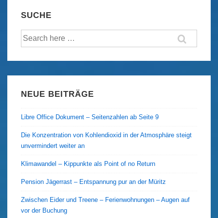
sie
SUCHE
lebt.
Suche
nach:
NEUE BEITRÄGE
Libre Office Dokument – Seitenzahlen ab Seite 9
Die Konzentration von Kohlendioxid in der Atmosphäre steigt
unvermindert weiter an
Klimawandel – Kippunkte als Point of no Return
Pension Jägerrast – Entspannung pur an der Müritz
Zwischen Eider und Treene – Ferienwohnungen – Augen auf
vor der Buchung