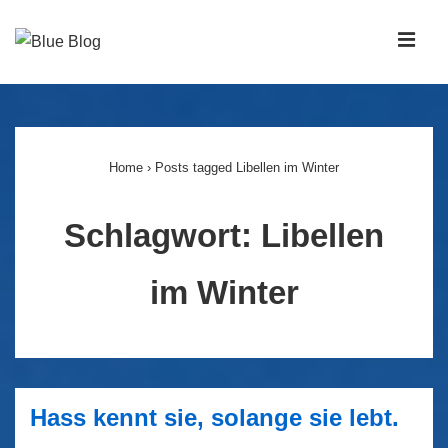
↓
Zum
MEN
Inhalt
Main
Navigation
Home
›
Posts tagged Libellen im Winter
Schlagwort:
Libellen
im Winter
Hass kennt sie, solange sie lebt.