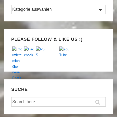
Kategorien
Set Youtube Channel ID
PLEASE FOLLOW & LIKE US :)
SUCHE
Suche
nach: