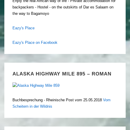
Enjoy the real African way of life - Private accommodation for
backpackers - Hostel - on the outskirts of Dar es Salaam on
the way to Bagamoyo
Eazy's Place
Eazy's Place on Facebook
ALASKA HIGHWAY MILE 895 – ROMAN
Buchbesprechung - Rheinische Post vom 25.05.2018
Vom
Scheitern in der Wildnis