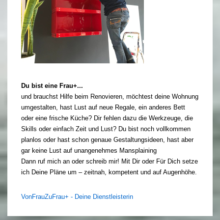
Du bist eine Frau+...
und brauchst Hilfe beim Renovieren, möchtest deine Wohnung
umgestalten, hast Lust auf neue Regale, ein anderes Bett
oder eine frische Küche? Dir fehlen dazu die Werkzeuge, die
Skills oder einfach Zeit und Lust? Du bist noch vollkommen
planlos oder hast schon genaue Gestaltungsideen, hast aber
gar keine Lust auf unangenehmes Mansplaining
Dann ruf mich an oder schreib mir! Mit Dir oder Für Dich setze
ich Deine Pläne um – zeitnah, kompetent und auf Augenhöhe.
VonFrauZuFrau+ - Deine Dienstleisterin