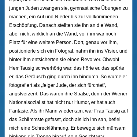
jungen Juden zwangen sie, gymnastische Übungen zu
machen, ein Auf und Nieder bis zur vollkommenen
Erschöpfung. Danach stellten sie ihn an die Wand,
aber nicht wirklich an die Wand, vor ihm war noch
Platz für eine weitere Person. Dort, genau vor ihm,
positionierte sich ein Fotograf, nahm ihn ins Visier, und
hinter ihm entsicherten sie einen Revolver. Obwohl
Herr Tausig schwerhörig war: das hörte er, das spürte
er, das Geräusch ging durch ihn hindurch. So wurde er
fotografiert als „feiger Jude, der sich fürchtet“,
angstverzerrt. Das waren ihre Späße, denn der Wiener
Nationalsozialist hat nicht nur Humor, er hat auch
Fantasie. Als ihr Mann wiederkam, war Frau Tausig auf
das Schlimmste gefasst, doch als ich ihn sah, befiel
mich eine Schrecklähmung. Er bewegte sich mühsam
hinkend die Treppe hinauf, sein Gesicht war