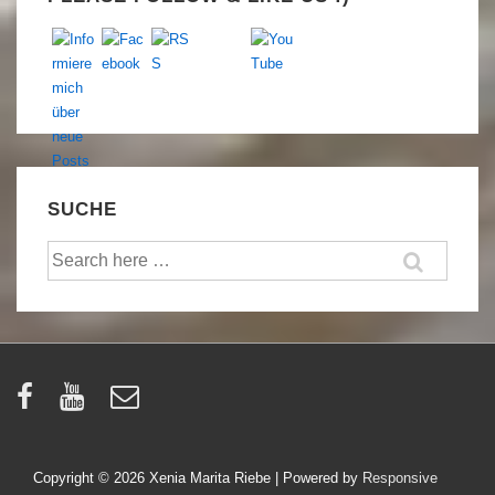
SUCHE
Suche
nach:
Copyright © 2026
Xenia Marita Riebe
| Powered by
Responsive