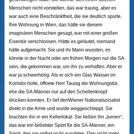
Menschen nicht vorstellen, das war traurig, aber es
war auch eine Beschränktheit, die sie deutlich spürte.
Ihre Wohnung in Wien, das hätte sie diesem
imaginären Menschen gesagt, war mit einer großen
Eisentür verschlossen. Hätte es geläutet, niemand
hätte aufgemacht. Sie und ihr Mann wussten, es
könnte in der Nacht oder am frühen Morgen nur die SA
sein, die gekommen war, um ihn zu verhaften. Aber er
war ja schwerhörig. Als er sich ein Glas Wasser im
Korridor holte, öffnete Herr Tausig die Wohnungstür,
ehe die SA-Männer nur auf den Schellenknopf
drücken konnten. Er lief denWiener Nationalsozialist
direkt in die Arme und wurde weggeschleppt. Sie
brachten ihn in ein Kellerlokal. Sie ließen ihn „turnen“,
das war ein beliebter Sport für die SA-Männer, ein
Sport, den sie selbst nicht ausübten. Den nicht mehr