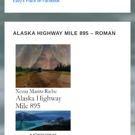
Eazy's Place on Facebook
ALASKA HIGHWAY MILE 895 – ROMAN