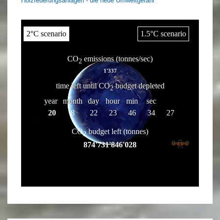
Holzfeuerungsanlagen - die neue Umweltgefahr