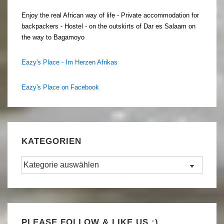
Enjoy the real African way of life - Private accommodation for
backpackers - Hostel - on the outskirts of Dar es Salaam on
the way to Bagamoyo
Eazy's Place - Im Herzen Afrikas
Eazy's Place on Facebook
KATEGORIEN
Kategorien
Set Youtube Channel ID
PLEASE FOLLOW & LIKE US :)