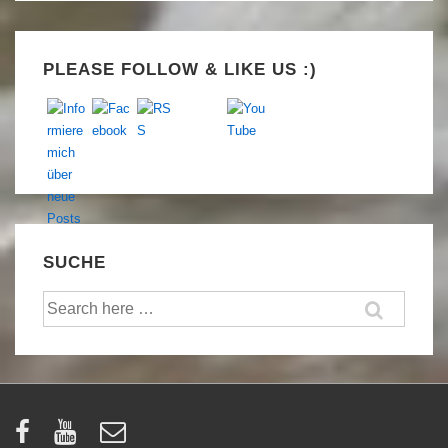
Set Youtube Channel ID
PLEASE FOLLOW & LIKE US :)
SUCHE
Suche
nach: