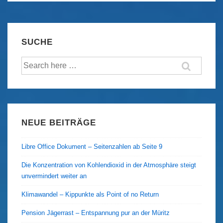
im
Nationalsozialismus
–
SUCHE
Teil
Suche
I
nach:
NEUE BEITRÄGE
Libre Office Dokument – Seitenzahlen ab Seite 9
Die Konzentration von Kohlendioxid in der Atmosphäre steigt
unvermindert weiter an
Klimawandel – Kippunkte als Point of no Return
Pension Jägerrast – Entspannung pur an der Müritz