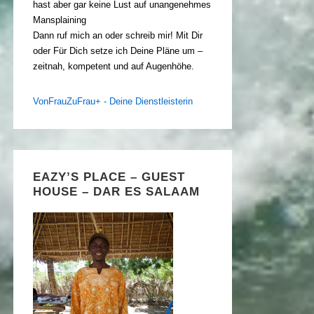
hast aber gar keine Lust auf unangenehmes
Mansplaining
Dann ruf mich an oder schreib mir! Mit Dir
oder Für Dich setze ich Deine Pläne um –
zeitnah, kompetent und auf Augenhöhe.
VonFrauZuFrau+ - Deine Dienstleisterin
EAZY’S PLACE – GUEST
HOUSE – DAR ES SALAAM