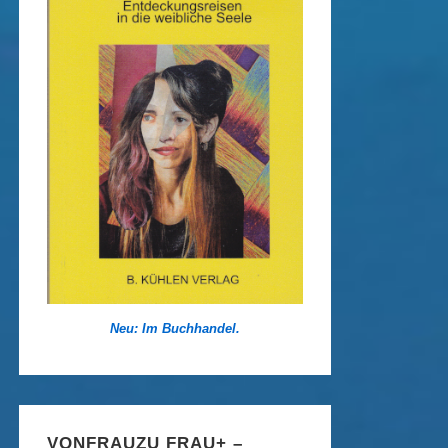
Neu: Im Buchhandel.
VONFRAUZU FRAU+ –