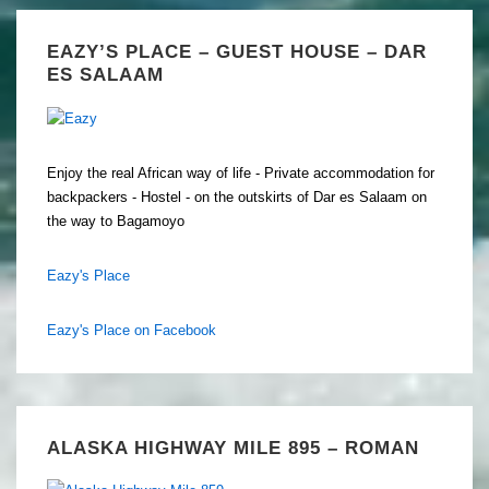
EAZY’S PLACE – GUEST HOUSE – DAR
ES SALAAM
Enjoy the real African way of life - Private accommodation for
backpackers - Hostel - on the outskirts of Dar es Salaam on
the way to Bagamoyo
Eazy's Place
Eazy's Place on Facebook
ALASKA HIGHWAY MILE 895 – ROMAN