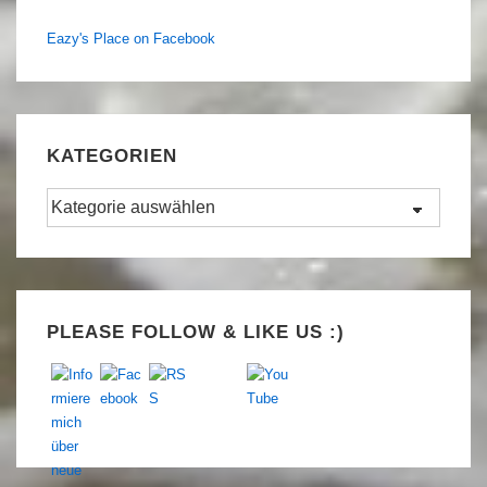
Eazy's Place on Facebook
KATEGORIEN
Kategorien
Set Youtube Channel ID
PLEASE FOLLOW & LIKE US :)