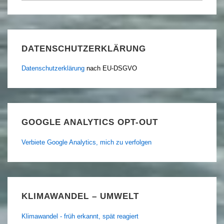
DATENSCHUTZERKLÄRUNG
Datenschutzerklärung
nach EU-DSGVO
GOOGLE ANALYTICS OPT-OUT
Verbiete Google Analytics, mich zu verfolgen
KLIMAWANDEL – UMWELT
Klimawandel - früh erkannt, spät reagiert