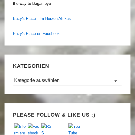
the way to Bagamoyo
Eazy's Place - Im Herzen Afrikas
Eazy's Place on Facebook
KATEGORIEN
Kategorien
Set Youtube Channel ID
PLEASE FOLLOW & LIKE US :)