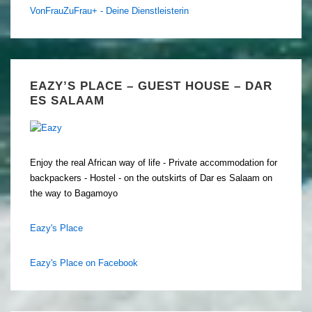
VonFrauZuFrau+ - Deine Dienstleisterin
EAZY’S PLACE – GUEST HOUSE – DAR
ES SALAAM
Enjoy the real African way of life - Private accommodation for
backpackers - Hostel - on the outskirts of Dar es Salaam on
the way to Bagamoyo
Eazy's Place
Eazy's Place on Facebook