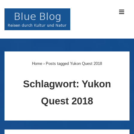
↓
Zum
MEN
Inhalt
Main
Navigation
Home
›
Posts tagged Yukon Quest 2018
Schlagwort:
Yukon
Quest 2018