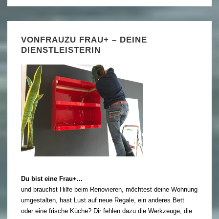
VONFRAUZU FRAU+ – DEINE
DIENSTLEISTERIN
Du bist eine Frau+...
und brauchst Hilfe beim Renovieren, möchtest deine Wohnung
umgestalten, hast Lust auf neue Regale, ein anderes Bett
oder eine frische Küche? Dir fehlen dazu die Werkzeuge, die