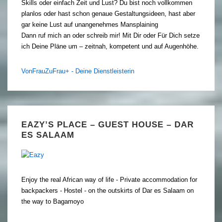
Skills oder einfach Zeit und Lust? Du bist noch vollkommen
planlos oder hast schon genaue Gestaltungsideen, hast aber
gar keine Lust auf unangenehmes Mansplaining
Dann ruf mich an oder schreib mir! Mit Dir oder Für Dich setze
ich Deine Pläne um – zeitnah, kompetent und auf Augenhöhe.
VonFrauZuFrau+ - Deine Dienstleisterin
EAZY’S PLACE – GUEST HOUSE – DAR
ES SALAAM
Enjoy the real African way of life - Private accommodation for
backpackers - Hostel - on the outskirts of Dar es Salaam on
the way to Bagamoyo