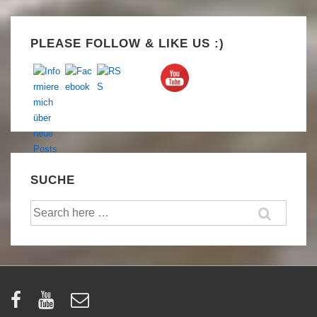
Set Youtube Channel ID
PLEASE FOLLOW & LIKE US :)
SUCHE
Suche
nach: