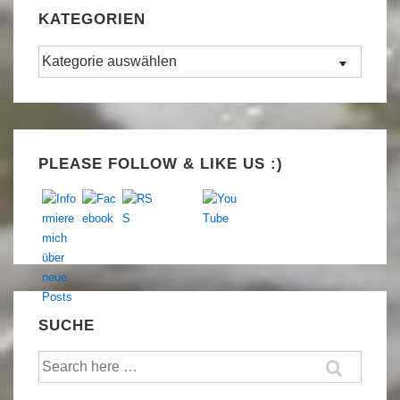
KATEGORIEN
Kategorien
Set Youtube Channel ID
PLEASE FOLLOW & LIKE US :)
SUCHE
Suche
nach: