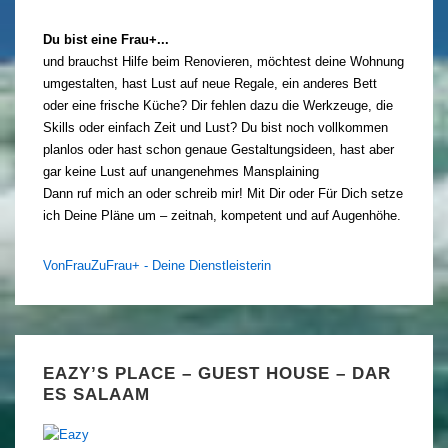
Du bist eine Frau+...
und brauchst Hilfe beim Renovieren, möchtest deine Wohnung
umgestalten, hast Lust auf neue Regale, ein anderes Bett
oder eine frische Küche? Dir fehlen dazu die Werkzeuge, die
Skills oder einfach Zeit und Lust? Du bist noch vollkommen
planlos oder hast schon genaue Gestaltungsideen, hast aber
gar keine Lust auf unangenehmes Mansplaining
Dann ruf mich an oder schreib mir! Mit Dir oder Für Dich setze
ich Deine Pläne um – zeitnah, kompetent und auf Augenhöhe.
VonFrauZuFrau+ - Deine Dienstleisterin
EAZY’S PLACE – GUEST HOUSE – DAR
ES SALAAM