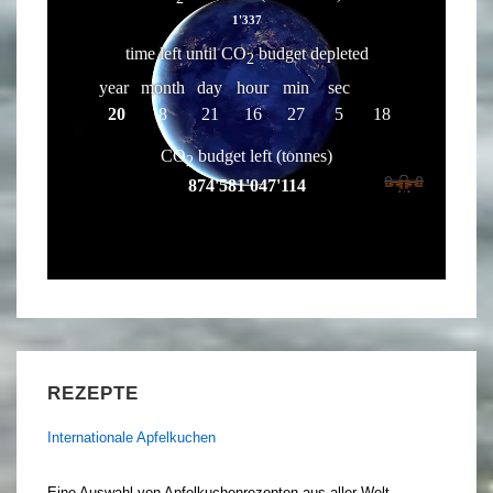
REZEPTE
Internationale Apfelkuchen
Eine Auswahl von Apfelkuchenrezepten aus aller Welt