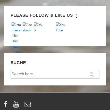
Set Youtube Channel ID
PLEASE FOLLOW & LIKE US :)
SUCHE
Suche
nach: