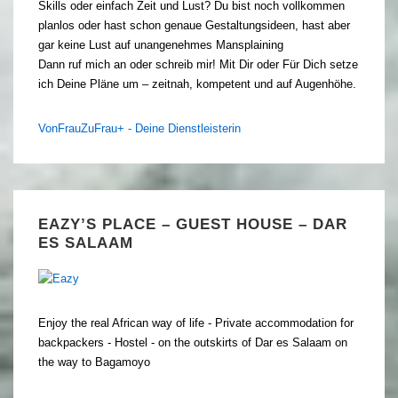
Skills oder einfach Zeit und Lust? Du bist noch vollkommen
planlos oder hast schon genaue Gestaltungsideen, hast aber
gar keine Lust auf unangenehmes Mansplaining
Dann ruf mich an oder schreib mir! Mit Dir oder Für Dich setze
ich Deine Pläne um – zeitnah, kompetent und auf Augenhöhe.
VonFrauZuFrau+ - Deine Dienstleisterin
EAZY’S PLACE – GUEST HOUSE – DAR
ES SALAAM
Enjoy the real African way of life - Private accommodation for
backpackers - Hostel - on the outskirts of Dar es Salaam on
the way to Bagamoyo