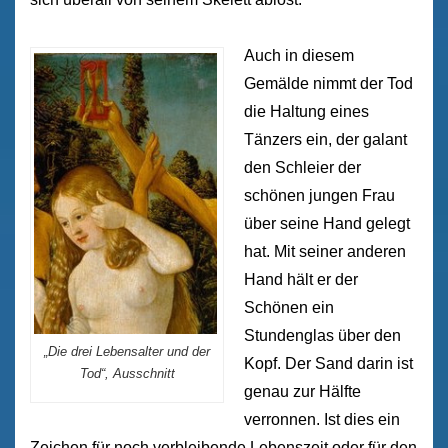
Auch in diesem
Gemälde nimmt der Tod
die Haltung eines
Tänzers ein, der galant
den Schleier der
schönen jungen Frau
über seine Hand gelegt
hat. Mit seiner anderen
Hand hält er der
Schönen ein
Stundenglas über den
„Die drei Lebensalter und der
Kopf. Der Sand darin ist
Tod“, Ausschnitt
genau zur Hälfte
verronnen. Ist dies ein
Zeichen für noch verbleibende Lebenszeit oder für den