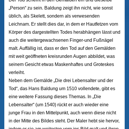
„Person“ zu sein. Baldung zeigt ihn nicht, wie sonst
üblich, als Skelett, sondern als verwesenden
Leichnam. Er stellt dies dar, in dem er Hautfetzen vom
Körper des dargestellten Todes herabhängen lässt und
auch die weitergewachsenen Finger-und Fußnägel
malt. Auffällig ist, dass er den Tod auf den Gemälden
mit weit geöffneten kreisrunden Augen abbildet, was
seinem Gesicht etwas Maskenhaftes und Groteskes
verleiht.
Neben dem Gemälde „Die drei Lebensalter und der
Tod“, das Hans Baldung um 1510 vollendete, gibt es
eine weitere Fassung dieses Themas. In „Die
Lebensalter“ (um 1540) rückt er auch wieder eine
junge Frau in den Mittelpunkt, auch wenn diese nicht
in der Mitte des Bildes steht. Der Maler hebt sie hervor,
indem er sie am weitesten vorn ins Bild malt und ihren