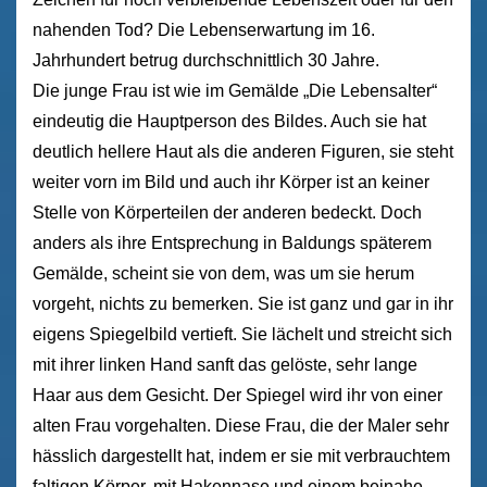
nahenden Tod? Die Lebenserwartung im 16.
Jahrhundert betrug durchschnittlich 30 Jahre.
Die junge Frau ist wie im Gemälde „Die Lebensalter“
eindeutig die Hauptperson des Bildes. Auch sie hat
deutlich hellere Haut als die anderen Figuren, sie steht
weiter vorn im Bild und auch ihr Körper ist an keiner
Stelle von Körperteilen der anderen bedeckt. Doch
anders als ihre Entsprechung in Baldungs späterem
Gemälde, scheint sie von dem, was um sie herum
vorgeht, nichts zu bemerken. Sie ist ganz und gar in ihr
eigens Spiegelbild vertieft. Sie lächelt und streicht sich
mit ihrer linken Hand sanft das gelöste, sehr lange
Haar aus dem Gesicht. Der Spiegel wird ihr von einer
alten Frau vorgehalten. Diese Frau, die der Maler sehr
hässlich dargestellt hat, indem er sie mit verbrauchtem
faltigen Körper, mit Hakennase und einem beinahe