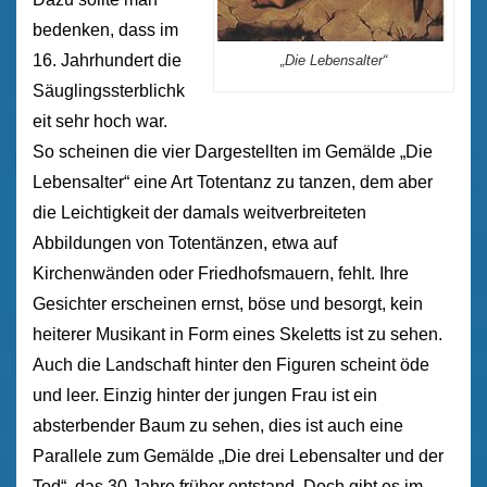
bedenken, dass im
16. Jahrhundert die
„Die Lebensalter“
Säuglingssterblichk
eit sehr hoch war.
So scheinen die vier Dargestellten im Gemälde „Die
Lebensalter“ eine Art Totentanz zu tanzen, dem aber
die Leichtigkeit der damals weitverbreiteten
Abbildungen von Totentänzen, etwa auf
Kirchenwänden oder Friedhofsmauern, fehlt. Ihre
Gesichter erscheinen ernst, böse und besorgt, kein
heiterer Musikant in Form eines Skeletts ist zu sehen.
Auch die Landschaft hinter den Figuren scheint öde
und leer. Einzig hinter der jungen Frau ist ein
absterbender Baum zu sehen, dies ist auch eine
Parallele zum Gemälde „Die drei Lebensalter und der
Tod“, das 30 Jahre früher entstand. Doch gibt es im