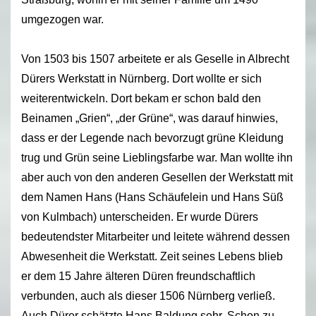
umgezogen war.
Von 1503 bis 1507 arbeitete er als Geselle in Albrecht
Dürers Werkstatt in Nürnberg. Dort wollte er sich
weiterentwickeln. Dort bekam er schon bald den
Beinamen „Grien“, „der Grüne“, was darauf hinwies,
dass er der Legende nach bevorzugt grüne Kleidung
trug und Grün seine Lieblingsfarbe war. Man wollte ihn
aber auch von den anderen Gesellen der Werkstatt mit
dem Namen Hans (Hans Schäufelein und Hans Süß
von Kulmbach) unterscheiden. Er wurde Dürers
bedeutendster Mitarbeiter und leitete während dessen
Abwesenheit die Werkstatt. Zeit seines Lebens blieb
er dem 15 Jahre älteren Düren freundschaftlich
verbunden, auch als dieser 1506 Nürnberg verließ.
Auch Dürer schätzte Hans Baldung sehr. Schon zu