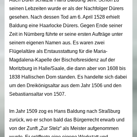
seinen Lebzeiten wurde er als der Nachfolger Dürers
gesehen. Nach dessen Tod am 6. April 1528 erhielt
Baldung eine Haarlocke Dürers. Gegen Ende seiner
Zeit in Nürnberg führte er seine ersten Aufträge unter
seinem eigenen Namen aus. Es waren zwei
Flügelaltäre als Erstausstattung für die Maria-
Magdalena-Kapelle der Bischofsresidenz auf der
Moritzburg in Halle/Saale, die dann aber von 1608 bis
1838 Hallischen Dom standen. Es handelte sich dabei
um den Dreikönigsaltar aus dem Jahr 1506 und den
Sebastiansaltar von 1507.
Im Jahr 1509 zog es Hans Baldung nach Straßburg
zurück, wo er schon bald das Bürgerrecht erwarb und
von der Zunft „Zur Stelz“ als Meister aufgenommen
wurde. Er eröffnete eine eigene Werkstatt und