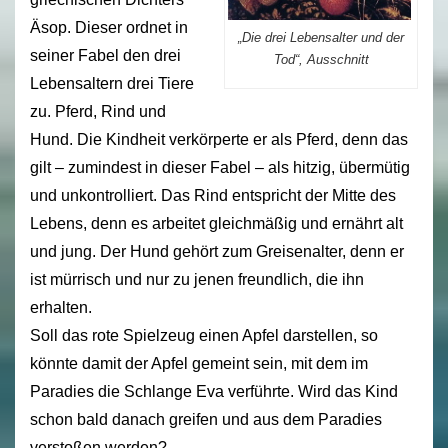
Äsop. Dieser ordnet in
„Die drei Lebensalter und der
seiner Fabel den drei
Tod“, Ausschnitt
Lebensaltern drei Tiere
zu. Pferd, Rind und
Hund. Die Kindheit verkörperte er als Pferd, denn das
gilt – zumindest in dieser Fabel – als hitzig, übermütig
und unkontrolliert. Das Rind entspricht der Mitte des
Lebens, denn es arbeitet gleichmäßig und ernährt alt
und jung. Der Hund gehört zum Greisenalter, denn er
ist mürrisch und nur zu jenen freundlich, die ihn
erhalten.
Soll das rote Spielzeug einen Apfel darstellen, so
könnte damit der Apfel gemeint sein, mit dem im
Paradies die Schlange Eva verführte. Wird das Kind
schon bald danach greifen und aus dem Paradies
verstoßen werden?