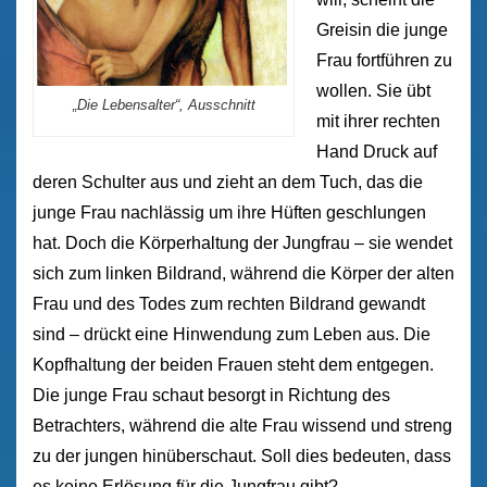
Greisin die junge
Frau fortführen zu
wollen. Sie übt
„Die Lebensalter“, Ausschnitt
mit ihrer rechten
Hand Druck auf
deren Schulter aus und zieht an dem Tuch, das die
junge Frau nachlässig um ihre Hüften geschlungen
hat. Doch die Körperhaltung der Jungfrau – sie wendet
sich zum linken Bildrand, während die Körper der alten
Frau und des Todes zum rechten Bildrand gewandt
sind – drückt eine Hinwendung zum Leben aus. Die
Kopfhaltung der beiden Frauen steht dem entgegen.
Die junge Frau schaut besorgt in Richtung des
Betrachters, während die alte Frau wissend und streng
zu der jungen hinüberschaut. Soll dies bedeuten, dass
es keine Erlösung für die Jungfrau gibt?