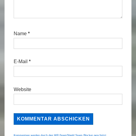
Name
*
E-Mail
*
Website
Kommentare werden durch den WP-SpamShield Spam Blocker geschützt