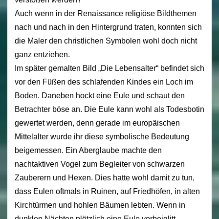
Auch wenn in der Renaissance religiöse Bildthemen
nach und nach in den Hintergrund traten, konnten sich
die Maler den christlichen Symbolen wohl doch nicht
ganz entziehen.
Im später gemalten Bild „Die Lebensalter“ befindet sich
vor den Füßen des schlafenden Kindes ein Loch im
Boden. Daneben hockt eine Eule und schaut den
Betrachter böse an. Die Eule kann wohl als Todesbotin
gewertet werden, denn gerade im europäischen
Mittelalter wurde ihr diese symbolische Bedeutung
beigemessen. Ein Aberglaube machte den
nachtaktiven Vogel zum Begleiter von schwarzen
Zauberern und Hexen. Dies hatte wohl damit zu tun,
dass Eulen oftmals in Ruinen, auf Friedhöfen, in alten
Kirchtürmen und hohlen Bäumen lebten. Wenn in
dunklen Nächten plötzlich eine Eule vorbeiglitt,