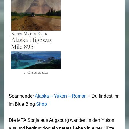
Spannender
Alaska – Yukon – Roman
– Du findest ihn
im Blue Blog
Shop
Die MTA Sonja aus Augsburg wandert in den Yukon
aus und beginnt dort ein neues Leben in einer Hütte