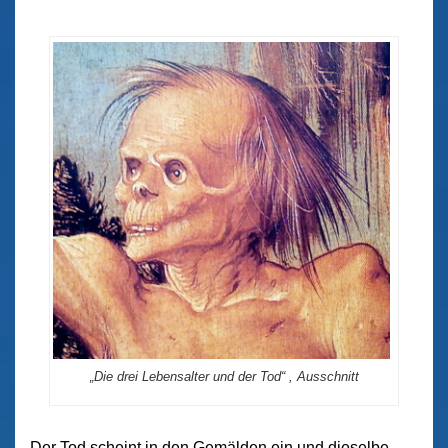
„Die drei Lebensalter und der Tod“ , Ausschnitt
Der Tod scheint in den Gemälden ein und dieselbe