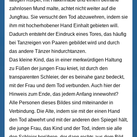
zahnlosen Mund malte, achtet nicht weiter auf die
Jungfrau. Sie versucht den Tod abzuwehren, indem sie
ihm mit hocherhobener Hand Einhalt gebieten will.
Dadurch entsteht der Eindruck eines Tores, das häufig
bei Tanzreigen von Paaren gebildet wird und durch
das andere Tänzer hindurchtanzen.
Das kleine Kind, das in einer merkwürdigen Haltung
zu Füßen der jungen Frau kniet, ist durch den
transparenten Schleier, der es beinahe ganz bedeckt,
mit der Frau und dem Tod verbunden. Auch hier der
Hinweis zum Ende, das jedem Anfang innewohnt?
Alle Personen dieses Bildes sind miteinander in
Verbindung. Die Alte, indem sie mit der einen Hand
den Tod abwehrt und mit der anderen den Spiegel hält,
die junge Frau, das Kind und der Tod, indem sie alle
den Schleier berühren, der dann rechts aus dem Bild