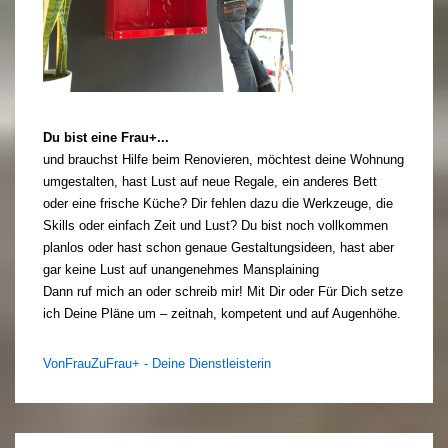
Du bist eine Frau+...
und brauchst Hilfe beim Renovieren, möchtest deine Wohnung
umgestalten, hast Lust auf neue Regale, ein anderes Bett
oder eine frische Küche? Dir fehlen dazu die Werkzeuge, die
Skills oder einfach Zeit und Lust? Du bist noch vollkommen
planlos oder hast schon genaue Gestaltungsideen, hast aber
gar keine Lust auf unangenehmes Mansplaining
Dann ruf mich an oder schreib mir! Mit Dir oder Für Dich setze
ich Deine Pläne um – zeitnah, kompetent und auf Augenhöhe.
VonFrauZuFrau+ - Deine Dienstleisterin