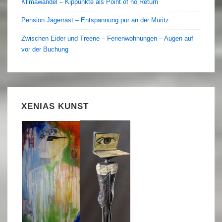
Klimawandel – Kippunkte als Point of no Return
Pension Jägerrast – Entspannung pur an der Müritz
Zwischen Eider und Treene – Ferienwohnungen – Augen auf
vor der Buchung
XENIAS KUNST