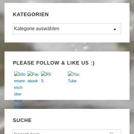
KATEGORIEN
Kategorien
Set Youtube Channel ID
PLEASE FOLLOW & LIKE US :)
SUCHE
Suche