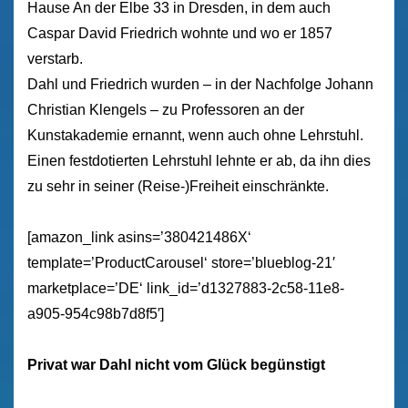
Hause An der Elbe 33 in Dresden, in dem auch
Caspar David Friedrich wohnte und wo er 1857
verstarb.
Dahl und Friedrich wurden – in der Nachfolge Johann
Christian Klengels – zu Professoren an der
Kunstakademie ernannt, wenn auch ohne Lehrstuhl.
Einen festdotierten Lehrstuhl lehnte er ab, da ihn dies
zu sehr in seiner (Reise-)Freiheit einschränkte.
[amazon_link asins=’380421486X‘
template=’ProductCarousel‘ store=’blueblog-21′
marketplace=’DE‘ link_id=’d1327883-2c58-11e8-
a905-954c98b7d8f5′]
Privat war Dahl nicht vom Glück begünstigt