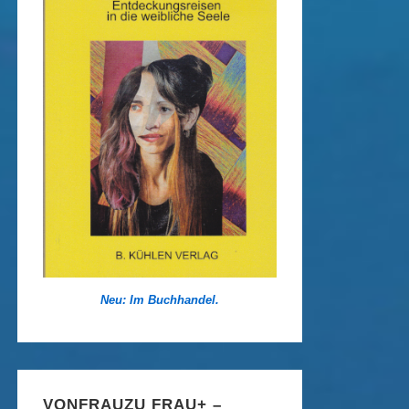
Neu: Im Buchhandel.
VONFRAUZU FRAU+ –