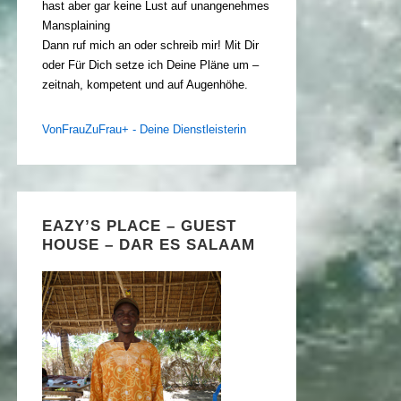
hast aber gar keine Lust auf unangenehmes
Mansplaining
Dann ruf mich an oder schreib mir! Mit Dir
oder Für Dich setze ich Deine Pläne um –
zeitnah, kompetent und auf Augenhöhe.
VonFrauZuFrau+ - Deine Dienstleisterin
EAZY’S PLACE – GUEST
HOUSE – DAR ES SALAAM