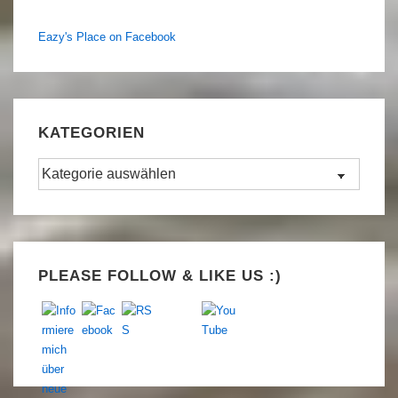
Eazy's Place on Facebook
KATEGORIEN
Kategorien
Set Youtube Channel ID
PLEASE FOLLOW & LIKE US :)