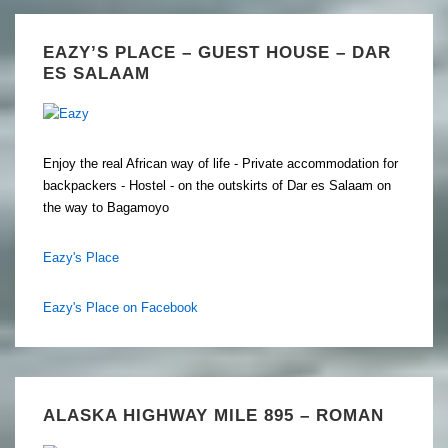
EAZY’S PLACE – GUEST HOUSE – DAR
ES SALAAM
Enjoy the real African way of life - Private accommodation for
backpackers - Hostel - on the outskirts of Dar es Salaam on
the way to Bagamoyo
Eazy's Place
Eazy's Place on Facebook
ALASKA HIGHWAY MILE 895 – ROMAN