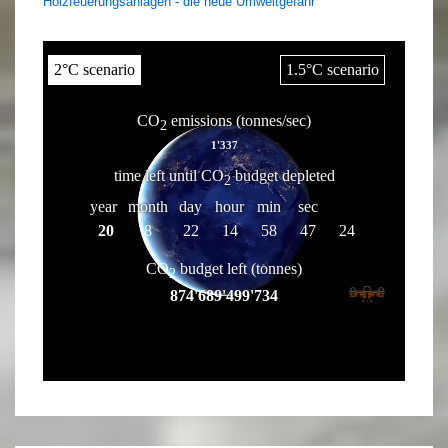
Holzfeuerungsanlagen - die neue Umweltgefahr