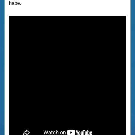
habe.