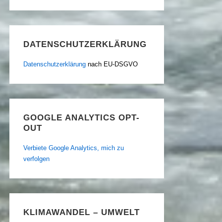
DATENSCHUTZERKLÄRUNG
Datenschutzerklärung
nach EU-DSGVO
GOOGLE ANALYTICS OPT-
OUT
Verbiete Google Analytics, mich zu
verfolgen
KLIMAWANDEL – UMWELT