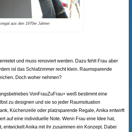
tikregal aus den 1970er Jahren
emietet und muss renoviert werden. Dazu fehlt Frau aber
rdem ist das Schlafzimmer recht klein. Raumsparende
leichen. Doch woher nehmen?
stungsbetriebes VonFrauZuFrau+ weiß bestimmt eine
selbst zu designen und sie so jeder Raumsituation
ank, Küchenzeile oder platzsparende Regale, Anika entwirft
Wert auf eine individuelle Note. Wenn Frau eine Idee hat,
t, entwickelt Anika mit ihr zusammen ein Konzept. Dabei