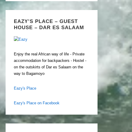
EAZY’S PLACE – GUEST
HOUSE – DAR ES SALAAM
Enjoy the real African way of life - Private
accommodation for backpackers - Hostel -
on the outskirts of Dar es Salaam on the
way to Bagamoyo
Eazy's Place
Eazy's Place on Facebook