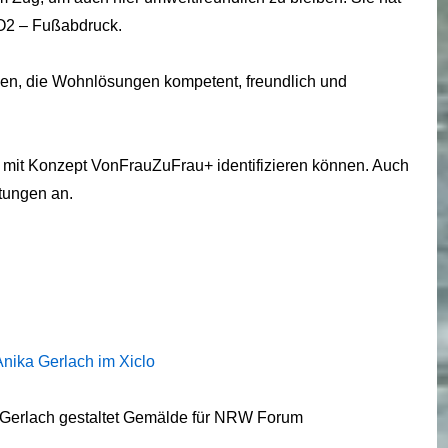
CO2 – Fußabdruck.
uen, die Wohnlösungen kompetent, freundlich und
ch mit Konzept VonFrauZuFrau+ identifizieren können. Auch
stungen an.
ika Gerlach im Xiclo
 Gerlach gestaltet Gemälde für NRW Forum