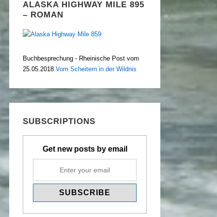
ALASKA HIGHWAY MILE 895
– ROMAN
Buchbesprechung - Rheinische Post vom
25.05.2018
Vom Scheitern in der Wildnis
SUBSCRIPTIONS
Get new posts by email