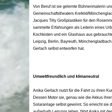
Von Beruf ist sie gelernte Bühnenmalerin un
Gemeinschaftstheaters Krefeld/Mönchenglad
Jacques Tilly Großplastiken für den Rosenm
sammelte Erfahrungen als Leiterin eines Ur
Kochkisten und ein Glashaus aus gebraucht
Leipzig, Berlin, Bayreuth, Mönchengladbach
Gerlach selbst entworfen hat.
Umweltfreundlich und klimaneutral
Anika Gerlach nutzt für die Fahrt zu ihren 
Dessen Motor sie, genau wie die Akkus ihrer
Solaranlage selbst gewinnt. So erreicht sie d
außerhalb Leipzigs leben, fährt Anika mit de