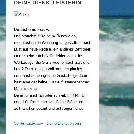
DEINE DIENSTLEISTERIN
Du bist eine Frau+...
und brauchst Hilfe beim Renovieren,
möchtest deine Wohnung umgestalten, hast
Lust auf neue Regale, ein anderes Bett oder
eine frische Küche? Dir fehlen dazu die
Werkzeuge, die Skills oder einfach Zeit und
Lust? Du bist noch vollkommen planlos
oder hast schon genaue Gestaltungsideen,
hast aber gar keine Lust auf unangenehmes
Mansplaining
Dann ruf mich an oder schreib mir! Mit Dir
oder Für Dich setze ich Deine Pläne um –
zeitnah, kompetent und auf Augenhöhe.
VonFrauZuFrau+ - Deine Dienstleisterin