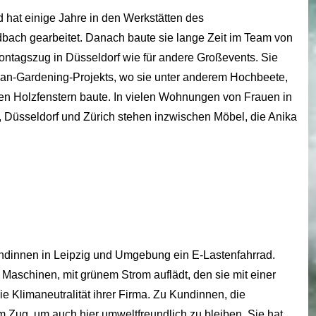
d hat einige Jahre in den Werkstätten des
bach gearbeitet. Danach baute sie lange Zeit im Team von
ontagszug in Düsseldorf wie für andere Großevents. Sie
ban-Gardening-Projekts, wo sie unter anderem Hochbeete,
en Holzfenstern baute. In vielen Wohnungen von Frauen in
, Düsseldorf und Zürich stehen inzwischen Möbel, die Anika
Kundinnen in Leipzig und Umgebung ein E-Lastenfahrrad.
 Maschinen, mit grünem Strom auflädt, den sie mit einer
ie Klimaneutralität ihrer Firma. Zu Kundinnen, die
m Zug, um auch hier umweltfreundlich zu bleiben. Sie hat