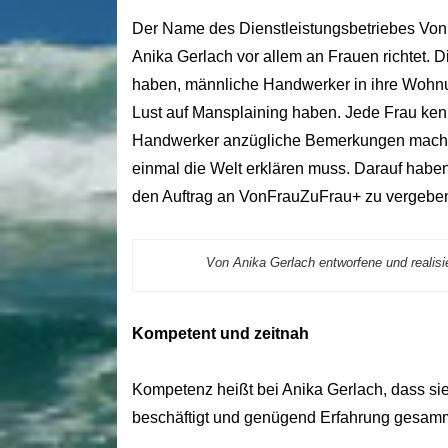
Der Name des Dienstleistungsbetriebes Von
Anika Gerlach vor allem an Frauen richtet. Di
haben, männliche Handwerker in ihre Wohnung
Lust auf Mansplaining haben. Jede Frau ken
Handwerker anzügliche Bemerkungen macht, o
einmal die Welt erklären muss. Darauf habe
den Auftrag an VonFrauZuFrau+ zu vergeben
Von Anika Gerlach entworfene und realisie
Kompetent und zeitnah
Kompetenz heißt bei Anika Gerlach, dass si
beschäftigt und genügend Erfahrung gesammel