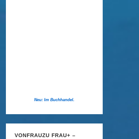
Neu: Im Buchhandel.
VONFRAUZU FRAU+ –