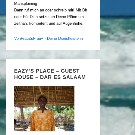
Mansplaining
Dann ruf mich an oder schreib mir! Mit Dir
oder Für Dich setze ich Deine Pläne um –
zeitnah, kompetent und auf Augenhöhe.
VonFrauZuFrau+ - Deine Dienstleisterin
EAZY’S PLACE – GUEST
HOUSE – DAR ES SALAAM