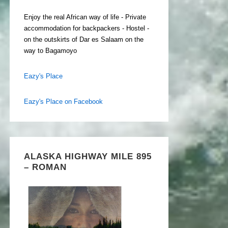
Enjoy the real African way of life - Private
accommodation for backpackers - Hostel -
on the outskirts of Dar es Salaam on the
way to Bagamoyo
Eazy's Place
Eazy's Place on Facebook
ALASKA HIGHWAY MILE 895
– ROMAN