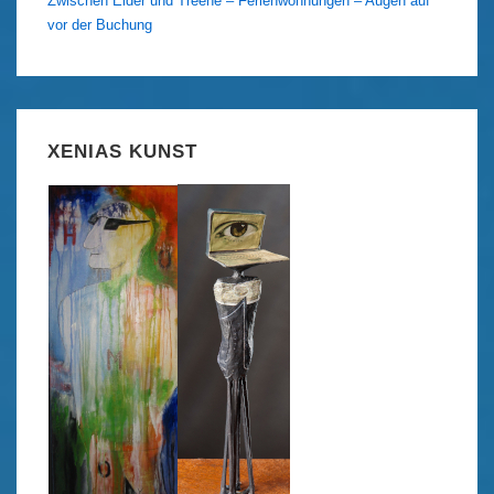
Zwischen Eider und Treene – Ferienwohnungen – Augen auf
vor der Buchung
XENIAS KUNST