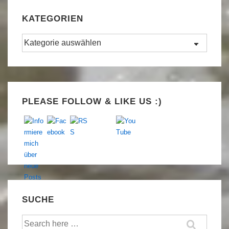
KATEGORIEN
Kategorien
Set Youtube Channel ID
PLEASE FOLLOW & LIKE US :)
SUCHE
Suche