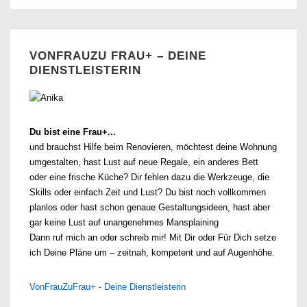
VONFRAUZU FRAU+ – DEINE
DIENSTLEISTERIN
Du bist eine Frau+...
und brauchst Hilfe beim Renovieren, möchtest deine Wohnung
umgestalten, hast Lust auf neue Regale, ein anderes Bett
oder eine frische Küche? Dir fehlen dazu die Werkzeuge, die
Skills oder einfach Zeit und Lust? Du bist noch vollkommen
planlos oder hast schon genaue Gestaltungsideen, hast aber
gar keine Lust auf unangenehmes Mansplaining
Dann ruf mich an oder schreib mir! Mit Dir oder Für Dich setze
ich Deine Pläne um – zeitnah, kompetent und auf Augenhöhe.
VonFrauZuFrau+ - Deine Dienstleisterin