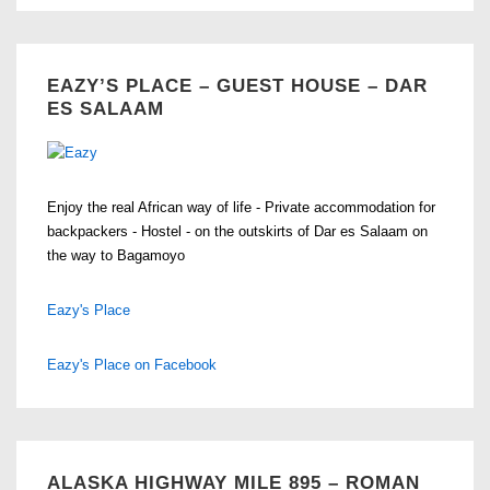
EAZY’S PLACE – GUEST HOUSE – DAR
ES SALAAM
Enjoy the real African way of life - Private accommodation for
backpackers - Hostel - on the outskirts of Dar es Salaam on
the way to Bagamoyo
Eazy's Place
Eazy's Place on Facebook
ALASKA HIGHWAY MILE 895 – ROMAN