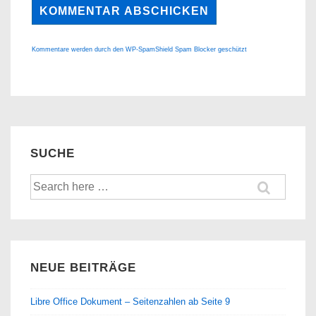
Kommentare werden durch den WP-SpamShield Spam Blocker geschützt
SUCHE
Suche
nach:
NEUE BEITRÄGE
Libre Office Dokument – Seitenzahlen ab Seite 9