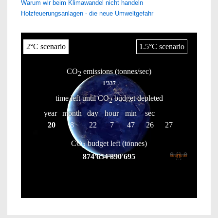
Warum wir beim Klimawandel nicht handeln
Holzfeuerungsanlagen - die neue Umweltgefahr