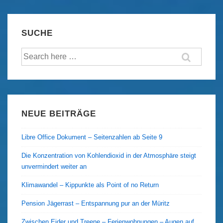
Havanna
SUCHE
Suche
nach:
NEUE BEITRÄGE
Libre Office Dokument – Seitenzahlen ab Seite 9
Die Konzentration von Kohlendioxid in der Atmosphäre steigt
unvermindert weiter an
Klimawandel – Kippunkte als Point of no Return
Pension Jägerrast – Entspannung pur an der Müritz
Zwischen Eider und Treene – Ferienwohnungen – Augen auf