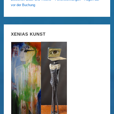
vor der Buchung
XENIAS KUNST