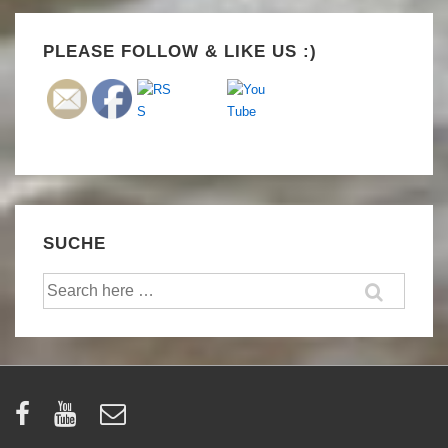
Set Youtube Channel ID
PLEASE FOLLOW & LIKE US :)
SUCHE
Suche
nach: