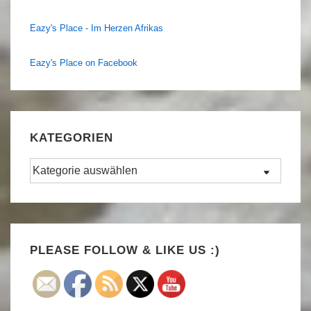
Eazy's Place - Im Herzen Afrikas
Eazy's Place on Facebook
KATEGORIEN
Kategorien
Set Youtube Channel ID
PLEASE FOLLOW & LIKE US :)