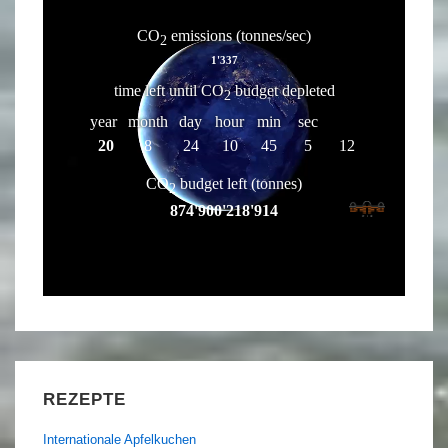
REZEPTE
Internationale Apfelkuchen