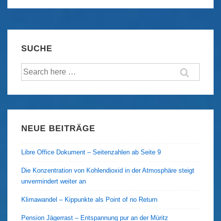
Tage
in
Havanna
SUCHE
Suche
nach:
NEUE BEITRÄGE
Libre Office Dokument – Seitenzahlen ab Seite 9
Die Konzentration von Kohlendioxid in der Atmosphäre steigt
unvermindert weiter an
Klimawandel – Kippunkte als Point of no Return
Pension Jägerrast – Entspannung pur an der Müritz