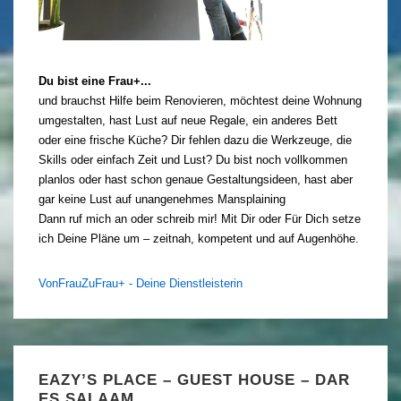
Du bist eine Frau+...
und brauchst Hilfe beim Renovieren, möchtest deine Wohnung
umgestalten, hast Lust auf neue Regale, ein anderes Bett
oder eine frische Küche? Dir fehlen dazu die Werkzeuge, die
Skills oder einfach Zeit und Lust? Du bist noch vollkommen
planlos oder hast schon genaue Gestaltungsideen, hast aber
gar keine Lust auf unangenehmes Mansplaining
Dann ruf mich an oder schreib mir! Mit Dir oder Für Dich setze
ich Deine Pläne um – zeitnah, kompetent und auf Augenhöhe.
VonFrauZuFrau+ - Deine Dienstleisterin
EAZY’S PLACE – GUEST HOUSE – DAR
ES SALAAM