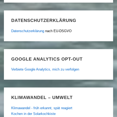
DATENSCHUTZERKLÄRUNG
Datenschutzerklärung
nach EU-DSGVO
GOOGLE ANALYTICS OPT-OUT
Verbiete Google Analytics, mich zu verfolgen
KLIMAWANDEL – UMWELT
Klimawandel - früh erkannt, spät reagiert
Kochen in der Solarkochkiste