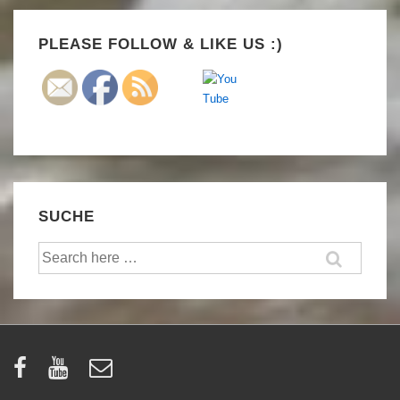
Set Youtube Channel ID
PLEASE FOLLOW & LIKE US :)
SUCHE
Suche
nach: