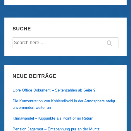
Tage
in
Havanna
SUCHE
Suche
nach:
NEUE BEITRÄGE
Libre Office Dokument – Seitenzahlen ab Seite 9
Die Konzentration von Kohlendioxid in der Atmosphäre steigt
unvermindert weiter an
Klimawandel – Kippunkte als Point of no Return
Pension Jägerrast – Entspannung pur an der Müritz