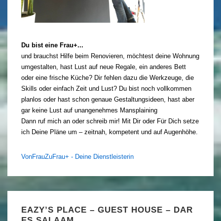
Du bist eine Frau+...
und brauchst Hilfe beim Renovieren, möchtest deine Wohnung
umgestalten, hast Lust auf neue Regale, ein anderes Bett
oder eine frische Küche? Dir fehlen dazu die Werkzeuge, die
Skills oder einfach Zeit und Lust? Du bist noch vollkommen
planlos oder hast schon genaue Gestaltungsideen, hast aber
gar keine Lust auf unangenehmes Mansplaining
Dann ruf mich an oder schreib mir! Mit Dir oder Für Dich setze
ich Deine Pläne um – zeitnah, kompetent und auf Augenhöhe.
VonFrauZuFrau+ - Deine Dienstleisterin
EAZY’S PLACE – GUEST HOUSE – DAR
ES SALAAM