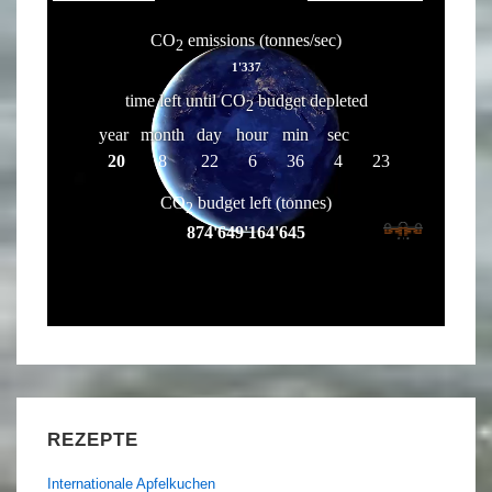
REZEPTE
Internationale Apfelkuchen