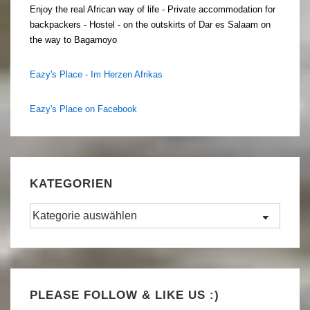
Enjoy the real African way of life - Private accommodation for
backpackers - Hostel - on the outskirts of Dar es Salaam on
the way to Bagamoyo
Eazy's Place - Im Herzen Afrikas
Eazy's Place on Facebook
KATEGORIEN
Kategorien
Set Youtube Channel ID
PLEASE FOLLOW & LIKE US :)