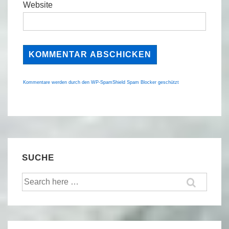
Website
Kommentare werden durch den WP-SpamShield Spam Blocker geschützt
SUCHE
Suche
nach: