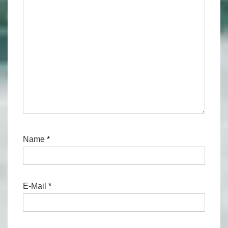
Name
*
E-Mail
*