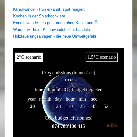
Klimawandel - früh erkannt, spät reagiert
Kochen in der Solarkochkiste
Energiewende - es geht auch ohne Kohle und Öl
Warum wir beim Klimawandel nicht handeln
Holzfeuerungsanlagen - die neue Umweltgefahr