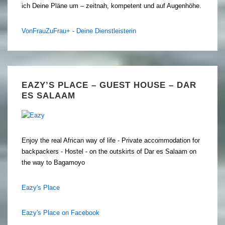
ich Deine Pläne um – zeitnah, kompetent und auf Augenhöhe.
VonFrauZuFrau+ - Deine Dienstleisterin
EAZY’S PLACE – GUEST HOUSE – DAR
ES SALAAM
Enjoy the real African way of life - Private accommodation for
backpackers - Hostel - on the outskirts of Dar es Salaam on
the way to Bagamoyo
Eazy's Place
Eazy's Place on Facebook