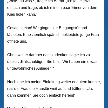
„Weißt du was?“, fragte ich Bernd. „Ich läute jetzt
einfach und frage, ob ich mir ein paar Eimer von dem
Kies holen kann.“
Gesagt, getan! Wir gingen zur Eingangstür und
läuteten. Eine ziemlich spärlich bekleidete junge Frau
öffnete uns.
Ohne weiter darüber nachzudenken sagte ich zu
dieser: „Entschuldigen Sie bitte. Wir haben ein etwas
ungewöhnliches Anliegen.“
Noch ehe ich meine Einleitung weiter erläutern konnte,
riss die Frau die Haustür weit auf und trällerte: „Ja,
dann kommen Sie doch einfach herein!“