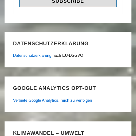
DATENSCHUTZERKLÄRUNG
Datenschutzerklärung
nach EU-DSGVO
GOOGLE ANALYTICS OPT-OUT
Verbiete Google Analytics, mich zu verfolgen
KLIMAWANDEL – UMWELT