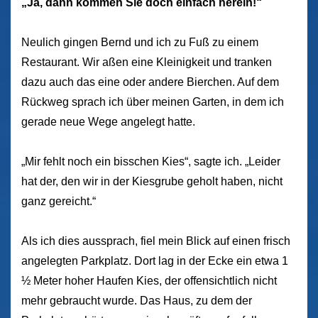
„Ja, dann kommen Sie doch einfach herein!“
Neulich gingen Bernd und ich zu Fuß zu einem
Restaurant. Wir aßen eine Kleinigkeit und tranken
dazu auch das eine oder andere Bierchen. Auf dem
Rückweg sprach ich über meinen Garten, in dem ich
gerade neue Wege angelegt hatte.
„Mir fehlt noch ein bisschen Kies“, sagte ich. „Leider
hat der, den wir in der Kiesgrube geholt haben, nicht
ganz gereicht.“
Als ich dies aussprach, fiel mein Blick auf einen frisch
angelegten Parkplatz. Dort lag in der Ecke ein etwa 1
½ Meter hoher Haufen Kies, der offensichtlich nicht
mehr gebraucht wurde. Das Haus, zu dem der