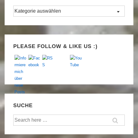
Kategorien
Set Youtube Channel ID
PLEASE FOLLOW & LIKE US :)
SUCHE
Suche
nach: