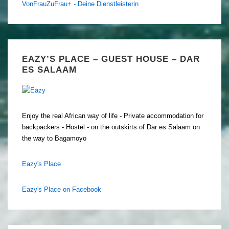
VonFrauZuFrau+ - Deine Dienstleisterin
EAZY’S PLACE – GUEST HOUSE – DAR
ES SALAAM
Enjoy the real African way of life - Private accommodation for
backpackers - Hostel - on the outskirts of Dar es Salaam on
the way to Bagamoyo
Eazy's Place
Eazy's Place on Facebook