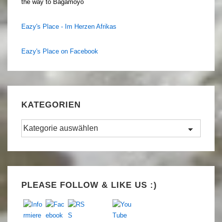
the way to Bagamoyo
Eazy's Place - Im Herzen Afrikas
Eazy's Place on Facebook
KATEGORIEN
Kategorien
Set Youtube Channel ID
PLEASE FOLLOW & LIKE US :)