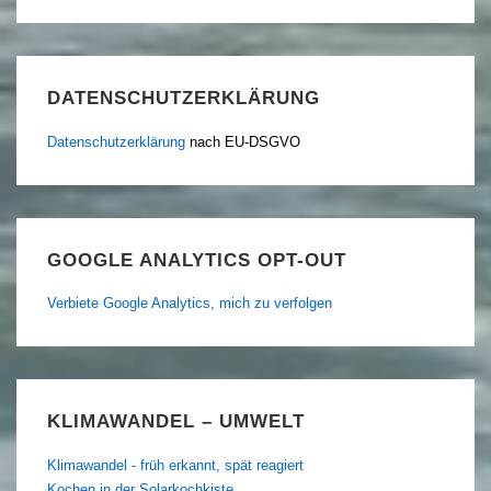
DATENSCHUTZERKLÄRUNG
Datenschutzerklärung
nach EU-DSGVO
GOOGLE ANALYTICS OPT-OUT
Verbiete Google Analytics, mich zu verfolgen
KLIMAWANDEL – UMWELT
Klimawandel - früh erkannt, spät reagiert
Kochen in der Solarkochkiste