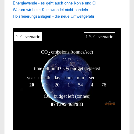
Energiewende - es geht auch ohne Kohle und Öl
Warum wir beim Klimawandel nicht handeln
Holzfeuerungsanlagen - die neue Umweltgefahr