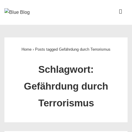
↓
Zum
ME
Inhalt
Main
Navigation
Home
›
Posts tagged Gefährdung durch Terrorismus
Schlagwort:
Gefährdung durch
Terrorismus