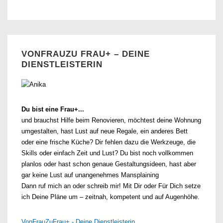
VONFRAUZU FRAU+ – DEINE
DIENSTLEISTERIN
Du bist eine Frau+...
und brauchst Hilfe beim Renovieren, möchtest deine Wohnung
umgestalten, hast Lust auf neue Regale, ein anderes Bett
oder eine frische Küche? Dir fehlen dazu die Werkzeuge, die
Skills oder einfach Zeit und Lust? Du bist noch vollkommen
planlos oder hast schon genaue Gestaltungsideen, hast aber
gar keine Lust auf unangenehmes Mansplaining
Dann ruf mich an oder schreib mir! Mit Dir oder Für Dich setze
ich Deine Pläne um – zeitnah, kompetent und auf Augenhöhe.
VonFrauZuFrau+ - Deine Dienstleisterin