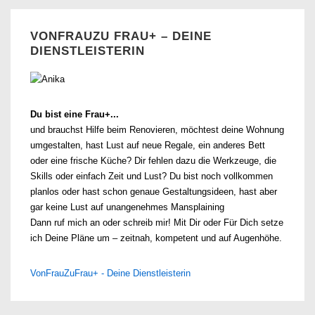
VONFRAUZU FRAU+ – DEINE
DIENSTLEISTERIN
Du bist eine Frau+...
und brauchst Hilfe beim Renovieren, möchtest deine Wohnung
umgestalten, hast Lust auf neue Regale, ein anderes Bett
oder eine frische Küche? Dir fehlen dazu die Werkzeuge, die
Skills oder einfach Zeit und Lust? Du bist noch vollkommen
planlos oder hast schon genaue Gestaltungsideen, hast aber
gar keine Lust auf unangenehmes Mansplaining
Dann ruf mich an oder schreib mir! Mit Dir oder Für Dich setze
ich Deine Pläne um – zeitnah, kompetent und auf Augenhöhe.
VonFrauZuFrau+ - Deine Dienstleisterin