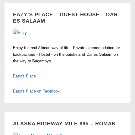
EAZY’S PLACE – GUEST HOUSE – DAR
ES SALAAM
Enjoy the real African way of life - Private accommodation for
backpackers - Hostel - on the outskirts of Dar es Salaam on
the way to Bagamoyo
Eazy's Place
Eazy's Place on Facebook
ALASKA HIGHWAY MILE 895 – ROMAN