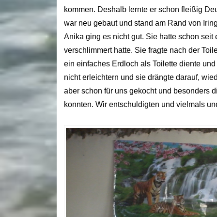
kommen. Deshalb lernte er schon fleißig Deu
war neu gebaut und stand am Rand von Irin
Anika ging es nicht gut. Sie hatte schon seit
verschlimmert hatte. Sie fragte nach der Toi
ein einfaches Erdloch als Toilette diente und
nicht erleichtern und sie drängte darauf, wi
aber schon für uns gekocht und besonders di
konnten. Wir entschuldigten und vielmals 