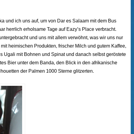
ka und ich uns auf, um von Dar es Salaam mit dem Bus
paar herrlich erholsame Tage auf Eazy’s Place verbracht.
ntergebracht und uns mit allem verwöhnt, was wir uns nur
mit heimischen Produkten, frischer Milch und gutem Kaffee,
 Ugali mit Bohnen und Spinat und danach selbst geröstete
es Bier unter dem Banda, den Blick in den afrikanische
lhouetten der Palmen 1000 Sterne glitzerten.