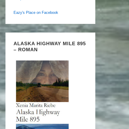
Eazy's Place on Facebook
ALASKA HIGHWAY MILE 895
– ROMAN