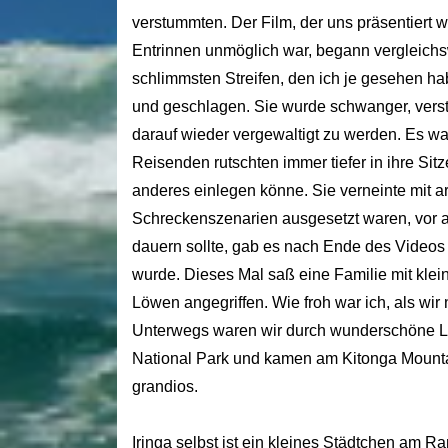
verstummten. Der Film, der uns präsentiert w
Entrinnen unmöglich war, begann vergleichs
schlimmsten Streifen, den ich je gesehen ha
und geschlagen. Sie wurde schwanger, vers
darauf wieder vergewaltigt zu werden. Es wa
Reisenden rutschten immer tiefer in ihre Sitz
anderes einlegen könne. Sie verneinte mit arr
Schreckenszenarien ausgesetzt waren, vor a
dauern sollte, gab es nach Ende des Videos
wurde. Dieses Mal saß eine Familie mit kle
Löwen angegriffen. Wie froh war ich, als wir
Unterwegs waren wir durch wunderschöne La
National Park und kamen am Kitonga Mounta
grandios.
Iringa selbst ist ein kleines Städtchen am R