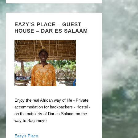
EAZY’S PLACE – GUEST
HOUSE – DAR ES SALAAM
Enjoy the real African way of life - Private
accommodation for backpackers - Hostel -
on the outskirts of Dar es Salaam on the
way to Bagamoyo
Eazy's Place