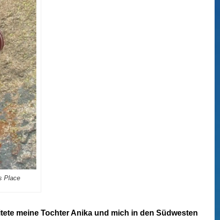
s Place
eitete meine Tochter Anika und mich in den Südwesten