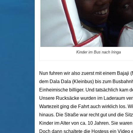
Kinder im Bus nach Iringa
Nun fuhren wir also zuerst mit einem Bajaji 
dem Dala Dala (Kleinbus) bis zum Busbahnhof
Einheimische billiger. Und tatsächlich kam de
Unsere Rucksäcke wurden im Laderaum versta
Wartezeit ging die Fahrt auch wirklich los. 
hinaus. Die Straße war recht gut und die Sit
Kinder im Alter von ca. 10 Jahren. Sie waren
Doch dann schaltete die Hostess ein Video 