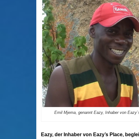
Emil Mjema, genannt Eazy, Inhaber von Eazy`
Eazy, der Inhaber von Eazy’s Place, begl