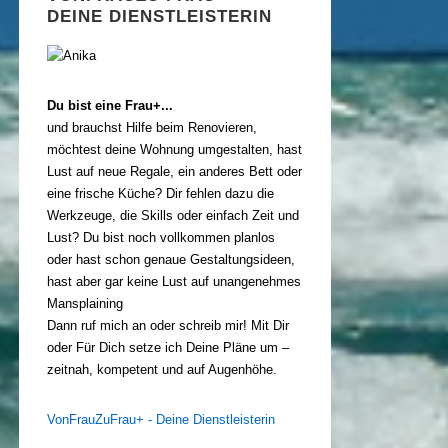
DEINE DIENSTLEISTERIN
Du bist eine Frau+...
und brauchst Hilfe beim Renovieren,
möchtest deine Wohnung umgestalten, hast
Lust auf neue Regale, ein anderes Bett oder
eine frische Küche? Dir fehlen dazu die
Werkzeuge, die Skills oder einfach Zeit und
Lust? Du bist noch vollkommen planlos
oder hast schon genaue Gestaltungsideen,
hast aber gar keine Lust auf unangenehmes
Mansplaining
Dann ruf mich an oder schreib mir! Mit Dir
oder Für Dich setze ich Deine Pläne um –
zeitnah, kompetent und auf Augenhöhe.
VonFrauZuFrau+ - Deine Dienstleisterin