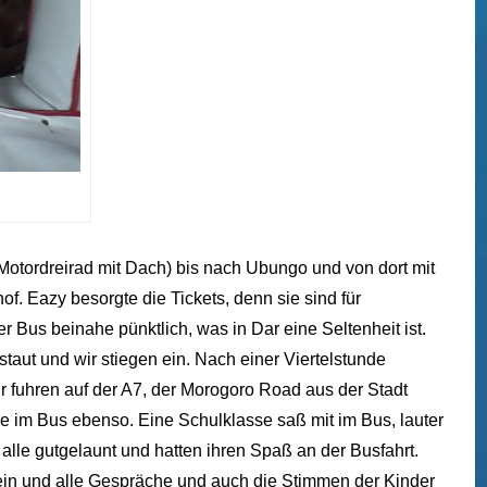
(Motordreirad mit Dach) bis nach Ubungo und von dort mit
. Eazy besorgte die Tickets, denn sie sind für
r Bus beinahe pünktlich, was in Dar eine Seltenheit ist.
ut und wir stiegen ein. Nach einer Viertelstunde
Wir fuhren auf der A7, der Morogoro Road aus der Stadt
ze im Bus ebenso. Eine Schulklasse saß mit im Bus, lauter
 alle gutgelaunt und hatten ihren Spaß an der Busfahrt.
ein und alle Gespräche und auch die Stimmen der Kinder