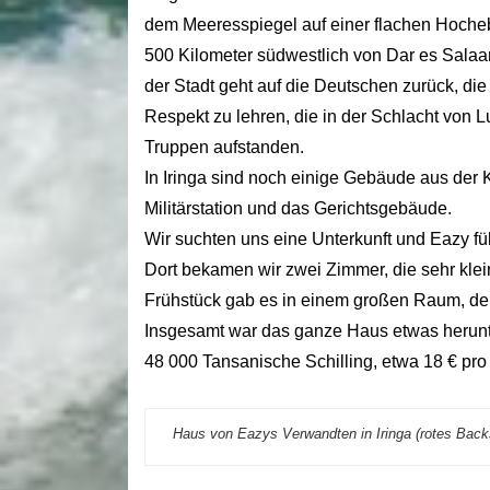
dem Meeresspiegel auf einer flachen Hocheb
500 Kilometer südwestlich von Dar es Salaam
der Stadt geht auf die Deutschen zurück, die 
Respekt zu lehren, die in der Schlacht von
Truppen aufstanden.
In Iringa sind noch einige Gebäude aus der Ko
Militärstation und das Gerichtsgebäude.
Wir suchten uns eine Unterkunft und Eazy fü
Dort bekamen wir zwei Zimmer, die sehr kle
Frühstück gab es in einem großen Raum, der
Insgesamt war das ganze Haus etwas herunte
48 000 Tansanische Schilling, etwa 18 € pro
Haus von Eazys Verwandten in Iringa (rotes Back