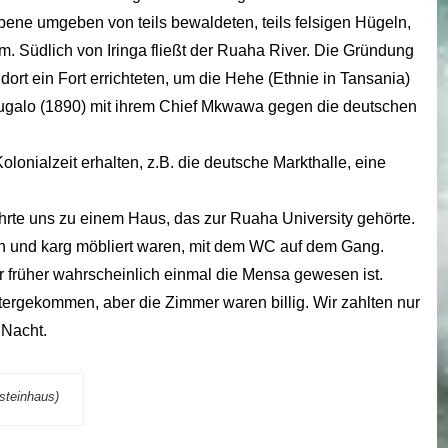
ene umgeben von teils bewaldeten, teils felsigen Hügeln,
. Südlich von Iringa fließt der Ruaha River. Die Gründung
dort ein Fort errichteten, um die Hehe (Ethnie in Tansania)
 Lugalo (1890) mit ihrem Chief Mkwawa gegen die deutschen
lonialzeit erhalten, z.B. die deutsche Markthalle, eine
hrte uns zu einem Haus, das zur Ruaha University gehörte.
in und karg möbliert waren, mit dem WC auf dem Gang.
 früher wahrscheinlich einmal die Mensa gewesen ist.
rgekommen, aber die Zimmer waren billig. Wir zahlten nur
 Nacht.
steinhaus)