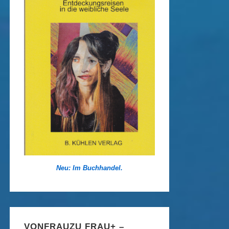
Neu: Im Buchhandel.
VONFRAUZU FRAU+ –