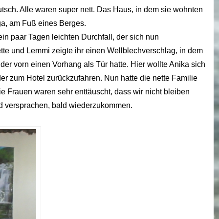
tsch. Alle waren super nett. Das Haus, in dem sie wohnten
ga, am Fuß eines Berges.
 ein paar Tagen leichten Durchfall, der sich nun
lette und Lemmi zeigte ihr einen Wellblechverschlag, in dem
 der vorn einen Vorhang als Tür hatte. Hier wollte Anika sich
eder zum Hotel zurückzufahren. Nun hatte die nette Familie
e Frauen waren sehr enttäuscht, dass wir nicht bleiben
und versprachen, bald wiederzukommen.