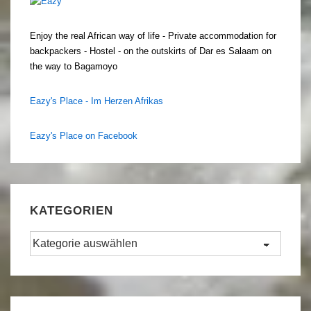
Enjoy the real African way of life - Private accommodation for
backpackers - Hostel - on the outskirts of Dar es Salaam on
the way to Bagamoyo
Eazy's Place - Im Herzen Afrikas
Eazy's Place on Facebook
KATEGORIEN
Kategorien
Set Youtube Channel ID