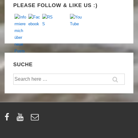
PLEASE FOLLOW & LIKE US :)
SUCHE
Suche
nach: