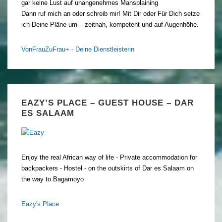
gar keine Lust auf unangenehmes Mansplaining
Dann ruf mich an oder schreib mir! Mit Dir oder Für Dich setze
ich Deine Pläne um – zeitnah, kompetent und auf Augenhöhe.
VonFrauZuFrau+ - Deine Dienstleisterin
EAZY’S PLACE – GUEST HOUSE – DAR
ES SALAAM
Enjoy the real African way of life - Private accommodation for
backpackers - Hostel - on the outskirts of Dar es Salaam on
the way to Bagamoyo
Eazy's Place