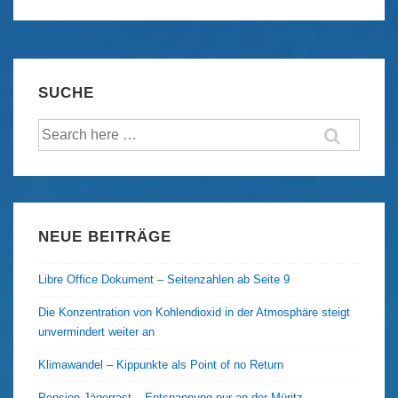
und
Sieglinde
SUCHE
Suche
nach:
NEUE BEITRÄGE
Libre Office Dokument – Seitenzahlen ab Seite 9
Die Konzentration von Kohlendioxid in der Atmosphäre steigt
unvermindert weiter an
Klimawandel – Kippunkte als Point of no Return
Pension Jägerrast – Entspannung pur an der Müritz