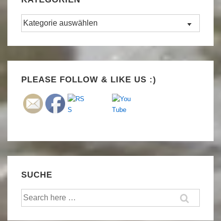
Kategorien
Set Youtube Channel ID
PLEASE FOLLOW & LIKE US :)
SUCHE
Suche
nach: