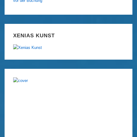
vor der Buchung
XENIAS KUNST