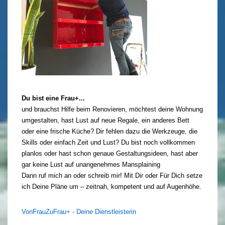
Du bist eine Frau+...
und brauchst Hilfe beim Renovieren, möchtest deine Wohnung
umgestalten, hast Lust auf neue Regale, ein anderes Bett
oder eine frische Küche? Dir fehlen dazu die Werkzeuge, die
Skills oder einfach Zeit und Lust? Du bist noch vollkommen
planlos oder hast schon genaue Gestaltungsideen, hast aber
gar keine Lust auf unangenehmes Mansplaining
Dann ruf mich an oder schreib mir! Mit Dir oder Für Dich setze
ich Deine Pläne um – zeitnah, kompetent und auf Augenhöhe.
VonFrauZuFrau+ - Deine Dienstleisterin