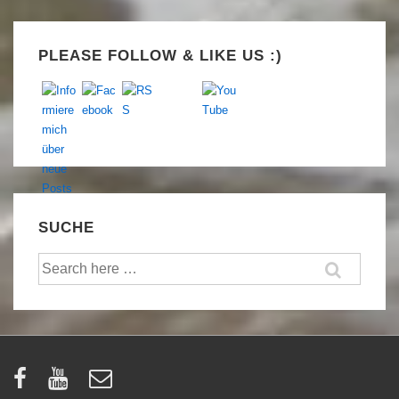
Set Youtube Channel ID
PLEASE FOLLOW & LIKE US :)
SUCHE
Suche
nach: