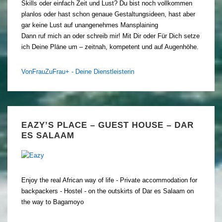
Skills oder einfach Zeit und Lust? Du bist noch vollkommen
planlos oder hast schon genaue Gestaltungsideen, hast aber
gar keine Lust auf unangenehmes Mansplaining
Dann ruf mich an oder schreib mir! Mit Dir oder Für Dich setze
ich Deine Pläne um – zeitnah, kompetent und auf Augenhöhe.
VonFrauZuFrau+ - Deine Dienstleisterin
EAZY’S PLACE – GUEST HOUSE – DAR
ES SALAAM
Enjoy the real African way of life - Private accommodation for
backpackers - Hostel - on the outskirts of Dar es Salaam on
the way to Bagamoyo