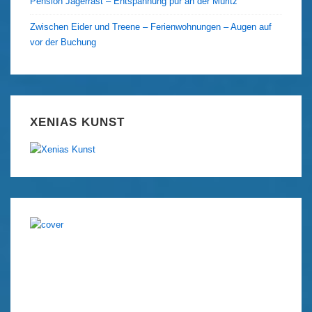
Pension Jägerrast – Entspannung pur an der Müritz
Zwischen Eider und Treene – Ferienwohnungen – Augen auf
vor der Buchung
XENIAS KUNST