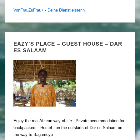
VonFrauZuFrau+ - Deine Dienstleisterin
EAZY’S PLACE – GUEST HOUSE – DAR
ES SALAAM
Enjoy the real African way of life - Private accommodation for
backpackers - Hostel - on the outskirts of Dar es Salaam on
the way to Bagamoyo