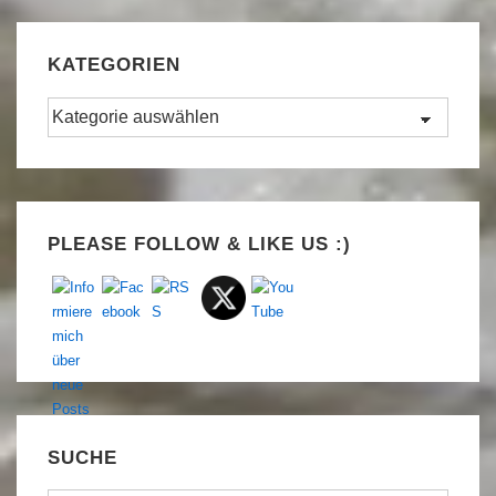
KATEGORIEN
Kategorien
Set Youtube Channel ID
PLEASE FOLLOW & LIKE US :)
SUCHE