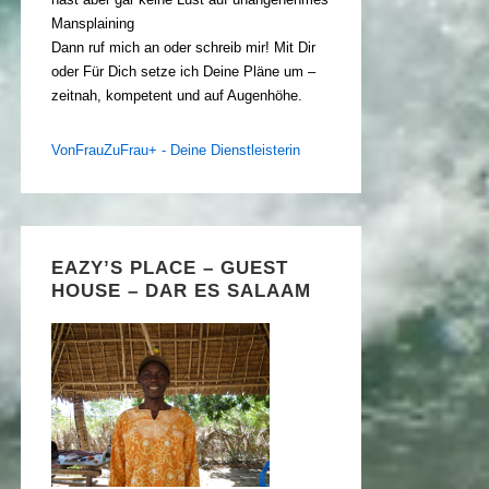
Mansplaining
Dann ruf mich an oder schreib mir! Mit Dir
oder Für Dich setze ich Deine Pläne um –
zeitnah, kompetent und auf Augenhöhe.
VonFrauZuFrau+ - Deine Dienstleisterin
EAZY’S PLACE – GUEST
HOUSE – DAR ES SALAAM