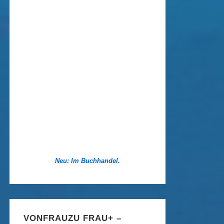
Neu: Im Buchhandel.
VONFRAUZU FRAU+ –