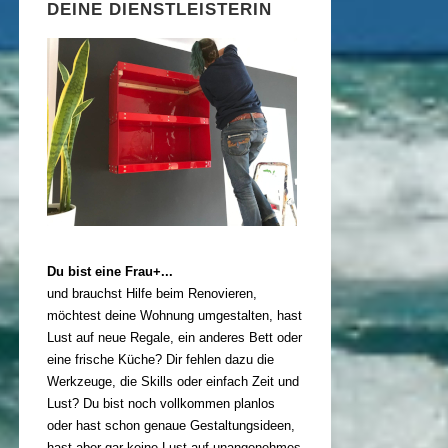
DEINE DIENSTLEISTERIN
Du bist eine Frau+...
und brauchst Hilfe beim Renovieren,
möchtest deine Wohnung umgestalten, hast
Lust auf neue Regale, ein anderes Bett oder
eine frische Küche? Dir fehlen dazu die
Werkzeuge, die Skills oder einfach Zeit und
Lust? Du bist noch vollkommen planlos
oder hast schon genaue Gestaltungsideen,
hast aber gar keine Lust auf unangenehmes