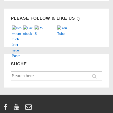
Set Youtube Channel ID
PLEASE FOLLOW & LIKE US :)
SUCHE
Suche
nach: