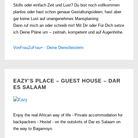
Skills oder einfach Zeit und Lust? Du bist noch vollkommen
planlos oder hast schon genaue Gestaltungsideen, hast aber
gar keine Lust auf unangenehmes Mansplaining
Dann ruf mich an oder schreib mir! Mit Dir oder Für Dich setze
ich Deine Pläne um – zeitnah, kompetent und auf Augenhöhe.
VonFrauZuFrau+ - Deine Dienstleisterin
EAZY’S PLACE – GUEST HOUSE – DAR
ES SALAAM
Enjoy the real African way of life - Private accommodation for
backpackers - Hostel - on the outskirts of Dar es Salaam on
the way to Bagamoyo