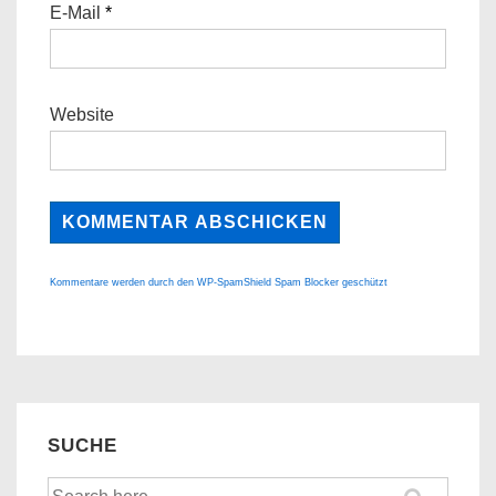
E-Mail
*
Website
Kommentare werden durch den WP-SpamShield Spam Blocker geschützt
SUCHE
Suche