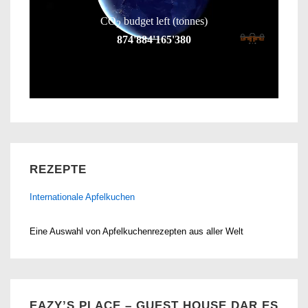
REZEPTE
Internationale Apfelkuchen
Eine Auswahl von Apfelkuchenrezepten aus aller Welt
EAZY’S PLACE – GUEST HOUSE DAR ES