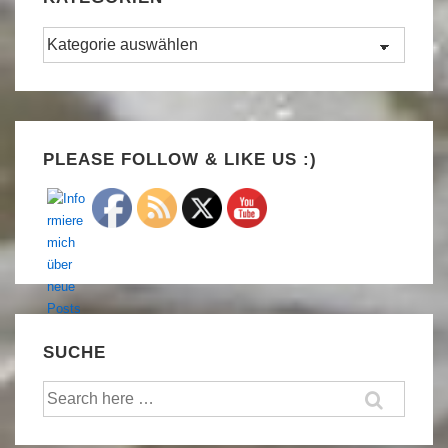
Kategorien
Set Youtube Channel ID
PLEASE FOLLOW & LIKE US :)
SUCHE
Suche
nach: