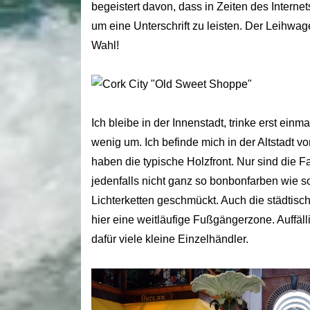
begeistert davon, dass in Zeiten des Intern
um eine Unterschrift zu leisten. Der Leihwag
Wahl!
Ich bleibe in der Innenstadt, trinke erst ei
wenig um. Ich befinde mich in der Altstadt 
haben die typische Holzfront. Nur sind die F
jedenfalls nicht ganz so bonbonfarben wie so
Lichterketten geschmückt. Auch die städtisc
hier eine weitläufige Fußgängerzone. Auffäll
dafür viele kleine Einzelhändler.