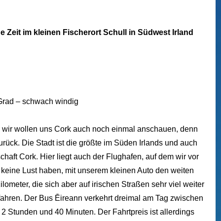
Zeit im kleinen Fischerort Schull in Südwest Irland
 Grad – schwach windig
er wir wollen uns Cork auch noch einmal anschauen, denn
urück. Die Stadt ist die größte im Süden Irlands und auch
haft Cork. Hier liegt auch der Flughafen, auf dem wir vor
keine Lust haben, mit unserem kleinen Auto den weiten
lometer, die sich aber auf irischen Straßen sehr viel weiter
 fahren. Der Bus Ēireann verkehrt dreimal am Tag zwischen
. 2 Stunden und 40 Minuten. Der Fahrtpreis ist allerdings