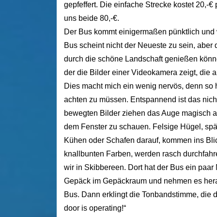
gepfeffert. Die einfache Strecke kostet 20,-€
uns beide 80,-€.
Der Bus kommt einigermaßen pünktlich und w
Bus scheint nicht der Neueste zu sein, aber 
durch die schöne Landschaft genießen könne
der die Bilder einer Videokamera zeigt, die a
Dies macht mich ein wenig nervös, denn so 
achten zu müssen. Entspannend ist das nicht.
bewegten Bilder ziehen das Auge magisch an
dem Fenster zu schauen. Felsige Hügel, spä
Kühen oder Schafen darauf, kommen ins Blickf
knallbunten Farben, werden rasch durchfahre
wir in Skibbereen. Dort hat der Bus ein paar 
Gepäck im Gepäckraum und nehmen es herau
Bus. Dann erklingt die Tonbandstimme, die d
door is operating!“