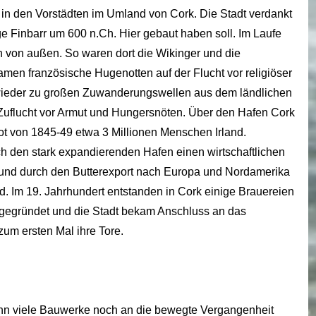
in den Vorstädten im Umland von Cork. Die Stadt verdankt
ge Finbarr um 600 n.Ch. Hier gebaut haben soll. Im Laufe
en von außen. So waren dort die Wikinger und die
men französische Hugenotten auf der Flucht vor religiöser
wieder zu großen Zuwanderungswellen aus dem ländlichen
Zuflucht vor Armut und Hungersnöten. Über den Hafen Cork
ot von 1845-49 etwa 3 Millionen Menschen Irland.
h den stark expandierenden Hafen einen wirtschaftlichen
und durch den Butterexport nach Europa und Nordamerika
d. Im 19. Jahrhundert entstanden in Cork einige Brauereien
n gegründet und die Stadt bekam Anschluss an das
zum ersten Mal ihre Tore.
enn viele Bauwerke noch an die bewegte Vergangenheit