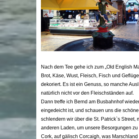
Nach dem Tee gehe ich zum „Old English Mark
Brot, Käse, Wust, Fleisch, Fisch und Geflüg
dekoriert. Es ist ein Genuss, so manche Aus
natürlich nicht vor den Fleischständen auf.
Dann treffe ich Bernd am Busbahnhof wiede
eingedeicht ist, und schauen uns die schöne
schlendern wir über die St. Patrick`s Street,
anderen Laden, um unsere Besorgungen zu
Cork, auf gälisch Corcaigh, was Marschland b