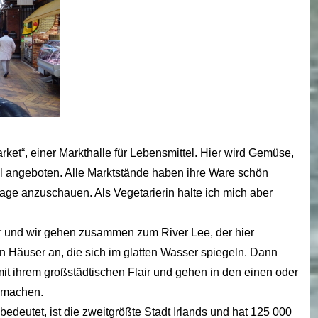
et“, einer Markthalle für Lebensmittel. Hier wird Gemüse,
el angeboten. Alle Marktstände haben ihre Ware schön
lage anzuschauen. Als Vegetarierin halte ich mich aber
r und wir gehen zusammen zum River Lee, der hier
n Häuser an, die sich im glatten Wasser spiegeln. Dann
 mit ihrem großstädtischen Flair und gehen in den einen oder
 machen.
edeutet, ist die zweitgrößte Stadt Irlands und hat 125 000