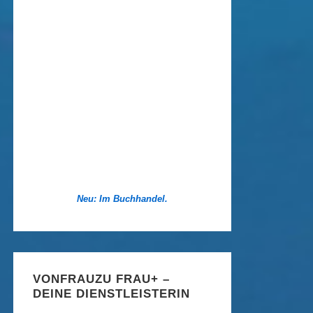
Neu: Im Buchhandel.
VONFRAUZU FRAU+ –
DEINE DIENSTLEISTERIN