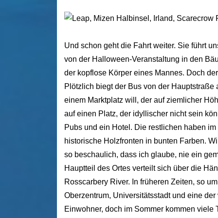
Und schon geht die Fahrt weiter. Sie führt 
von der Halloween-Veranstaltung in den Bäu
der kopflose Körper eines Mannes. Doch der 
Plötzlich biegt der Bus von der Hauptstraße a
einem Marktplatz will, der auf ziemlicher Hö
auf einen Platz, der idyllischer nicht sein kö
Pubs und ein Hotel. Die restlichen haben i
historische Holzfronten in bunten Farben. Wi
so beschaulich, dass ich glaube, nie ein ge
Hauptteil des Ortes verteilt sich über die H
Rosscarbery River. In früheren Zeiten, so um
Oberzentrum, Universitätsstadt und eine der
Einwohner, doch im Sommer kommen viele To