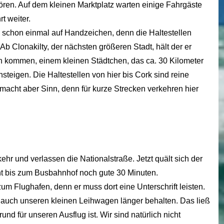
en. Auf dem kleinen Marktplatz warten einige Fahrgäste
t weiter.
h schon einmal auf Handzeichen, denn die Haltestellen
Ab Clonakilty, der nächsten größeren Stadt, hält der er
n kommen, einem kleinen Städtchen, das ca. 30 Kilometer
nsteigen. Die Haltestellen von hier bis Cork sind reine
 macht aber Sinn, denn für kurze Strecken verkehren hier
ehr und verlassen die Nationalstraße. Jetzt quält sich der
t bis zum Busbahnhof noch gute 30 Minuten.
m Flughafen, denn er muss dort eine Unterschrift leisten.
d auch unseren kleinen Leihwagen länger behalten. Das ließ
und für unseren Ausflug ist. Wir sind natürlich nicht