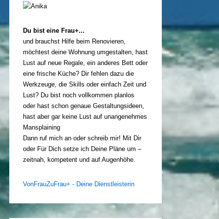
Du bist eine Frau+...
und brauchst Hilfe beim Renovieren,
möchtest deine Wohnung umgestalten, hast
Lust auf neue Regale, ein anderes Bett oder
eine frische Küche? Dir fehlen dazu die
Werkzeuge, die Skills oder einfach Zeit und
Lust? Du bist noch vollkommen planlos
oder hast schon genaue Gestaltungsideen,
hast aber gar keine Lust auf unangenehmes
Mansplaining
Dann ruf mich an oder schreib mir! Mit Dir
oder Für Dich setze ich Deine Pläne um –
zeitnah, kompetent und auf Augenhöhe.
VonFrauZuFrau+ - Deine Dienstleisterin