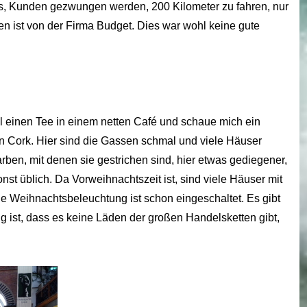
ets, Kunden gezwungen werden, 200 Kilometer zu fahren, nur
en ist von der Firma Budget. Dies war wohl keine gute
nmal einen Tee in einem netten Café und schaue mich ein
von Cork. Hier sind die Gassen schmal und viele Häuser
arben, mit denen sie gestrichen sind, hier etwas gediegener,
nst üblich. Da Vorweihnachtszeit ist, sind viele Häuser mit
he Weihnachtsbeleuchtung ist schon eingeschaltet. Es gibt
ig ist, dass es keine Läden der großen Handelsketten gibt,