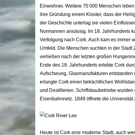
Einwohner. Weitere 70 000 Menschen leben 
ihre Gründung einem Kloster, dass der Heili
der Geschichte unterlag sie vielen Einflüss
Normannen ansässig. Im 18. Jahrhunderts ka
Verfolgung nach Cork. Auch kam es immer 
Umfeld. Die Menschen suchten in der Stadt 
verließen nach der letzten großen Hungersn
Ende des 18. Jahrhunderts erlebte Cork durc
Aufschwung. Glasmanufakturen entstanden 
erlangte Cork einen beträchtlichen Wohlstan
und Destillerien. Schiffsbaubetriebe wurde
Eisenbahnnetz. 1849 öffnete die Universität 
Heute ist Cork eine moderne Stadt, auch w