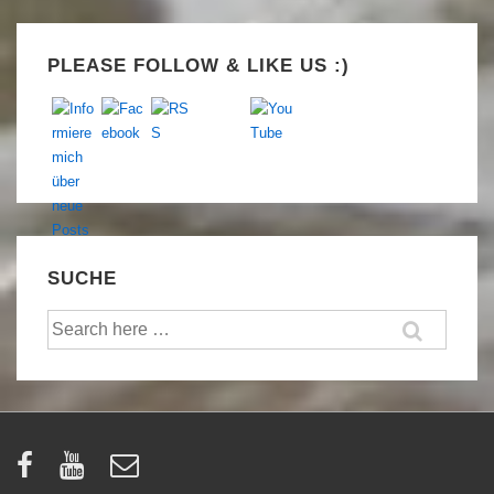
Set Youtube Channel ID
PLEASE FOLLOW & LIKE US :)
SUCHE
Suche
nach: