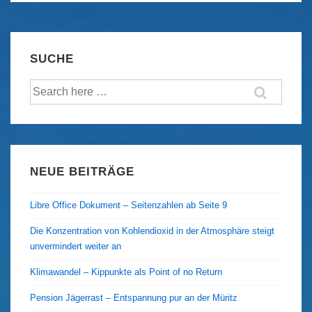
–
Pflanztipps
SUCHE
Suche
nach:
NEUE BEITRÄGE
Libre Office Dokument – Seitenzahlen ab Seite 9
Die Konzentration von Kohlendioxid in der Atmosphäre steigt
unvermindert weiter an
Klimawandel – Kippunkte als Point of no Return
Pension Jägerrast – Entspannung pur an der Müritz