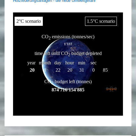
Holzfeuerungsanlagen - die neue Umweltgefahr