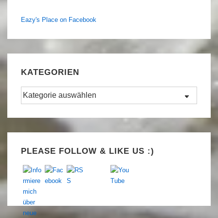
Eazy's Place on Facebook
KATEGORIEN
Kategorien
Set Youtube Channel ID
PLEASE FOLLOW & LIKE US :)