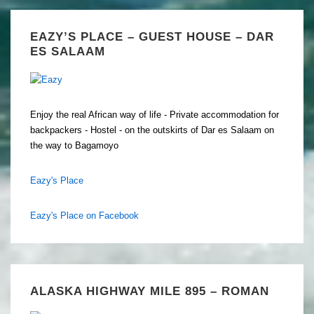
EAZY’S PLACE – GUEST HOUSE – DAR
ES SALAAM
Enjoy the real African way of life - Private accommodation for
backpackers - Hostel - on the outskirts of Dar es Salaam on
the way to Bagamoyo
Eazy's Place
Eazy's Place on Facebook
ALASKA HIGHWAY MILE 895 – ROMAN