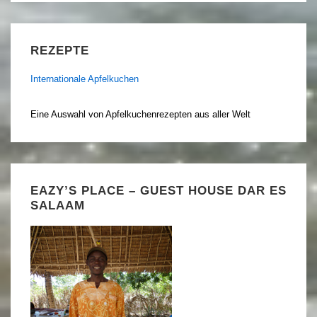
REZEPTE
Internationale Apfelkuchen
Eine Auswahl von Apfelkuchenrezepten aus aller Welt
EAZY’S PLACE – GUEST HOUSE DAR ES
SALAAM