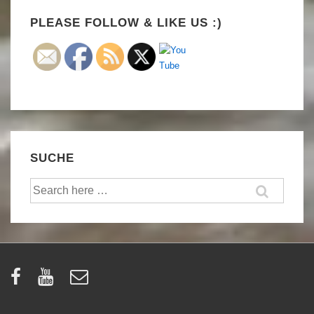
Set Youtube Channel ID
PLEASE FOLLOW & LIKE US :)
SUCHE
Suche
nach: