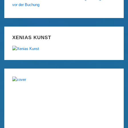
vor der Buchung
XENIAS KUNST