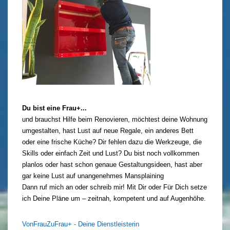
Du bist eine Frau+...
und brauchst Hilfe beim Renovieren, möchtest deine Wohnung
umgestalten, hast Lust auf neue Regale, ein anderes Bett
oder eine frische Küche? Dir fehlen dazu die Werkzeuge, die
Skills oder einfach Zeit und Lust? Du bist noch vollkommen
planlos oder hast schon genaue Gestaltungsideen, hast aber
gar keine Lust auf unangenehmes Mansplaining
Dann ruf mich an oder schreib mir! Mit Dir oder Für Dich setze
ich Deine Pläne um – zeitnah, kompetent und auf Augenhöhe.
VonFrauZuFrau+ - Deine Dienstleisterin