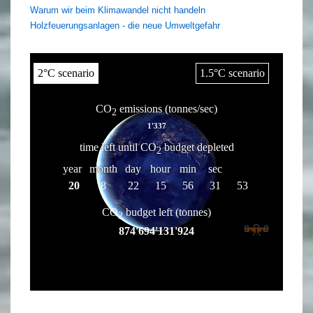
Warum wir beim Klimawandel nicht handeln
Holzfeuerungsanlagen - die neue Umweltgefahr