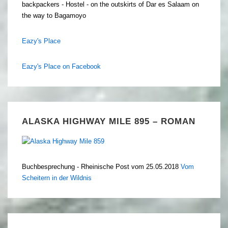
backpackers - Hostel - on the outskirts of Dar es Salaam on
the way to Bagamoyo
Eazy's Place
Eazy's Place on Facebook
ALASKA HIGHWAY MILE 895 – ROMAN
Buchbesprechung - Rheinische Post vom 25.05.2018
Vom
Scheitern in der Wildnis