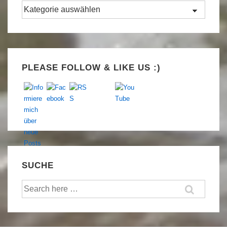
Kategorien
Set Youtube Channel ID
PLEASE FOLLOW & LIKE US :)
SUCHE
Suche
nach: