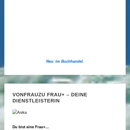
Neu: Im Buchhandel.
VONFRAUZU FRAU+ – DEINE
DIENSTLEISTERIN
Du bist eine Frau+...