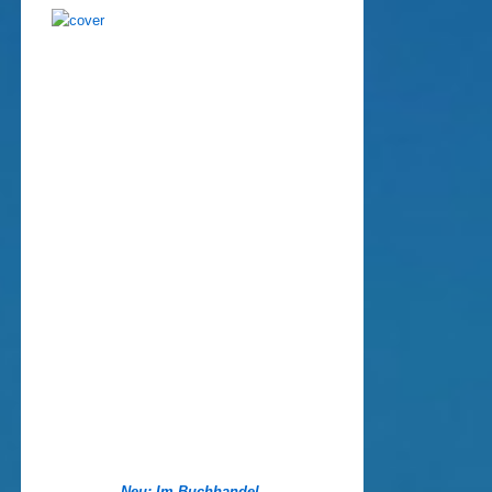
Neu: Im Buchhandel.