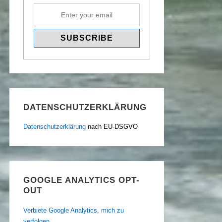
DATENSCHUTZERKLÄRUNG
Datenschutzerklärung
nach EU-DSGVO
GOOGLE ANALYTICS OPT-
OUT
Verbiete Google Analytics, mich zu
verfolgen