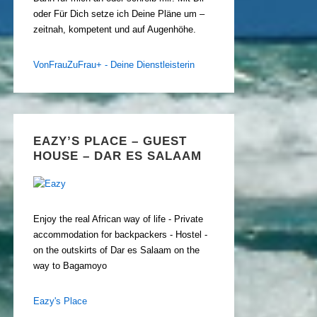
oder Für Dich setze ich Deine Pläne um –
zeitnah, kompetent und auf Augenhöhe.
VonFrauZuFrau+ - Deine Dienstleisterin
EAZY’S PLACE – GUEST
HOUSE – DAR ES SALAAM
Enjoy the real African way of life - Private
accommodation for backpackers - Hostel -
on the outskirts of Dar es Salaam on the
way to Bagamoyo
Eazy's Place