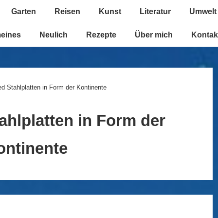
Garten
Reisen
Kunst
Literatur
Umwelt
n
meines
Neulich
Rezepte
Über mich
Kontak
d Stahlplatten in Form der Kontinente
ahlplatten in Form der
ontinente