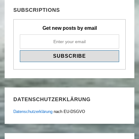
SUBSCRIPTIONS
Get new posts by email
DATENSCHUTZERKLÄRUNG
Datenschutzerklärung
nach EU-DSGVO