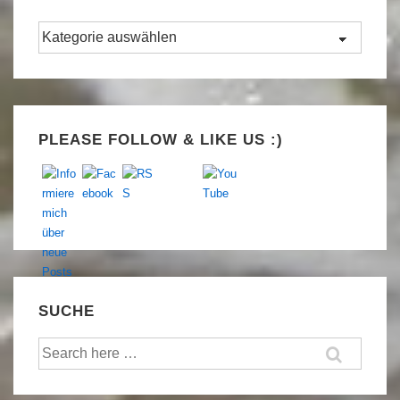
Kategorien
Set Youtube Channel ID
PLEASE FOLLOW & LIKE US :)
SUCHE
Suche
nach: