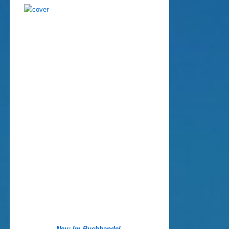
Neu: Im Buchhandel.