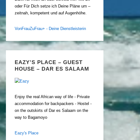
oder Für Dich setze ich Deine Pläne um –
zeitnah, kompetent und auf Augenhöhe.
VonFrauZuFrau+ - Deine Dienstleisterin
EAZY’S PLACE – GUEST
HOUSE – DAR ES SALAAM
Enjoy the real African way of life - Private
accommodation for backpackers - Hostel -
on the outskirts of Dar es Salaam on the
way to Bagamoyo
Eazy's Place