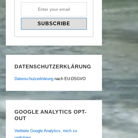
DATENSCHUTZERKLÄRUNG
Datenschutzerklärung
nach EU-DSGVO
GOOGLE ANALYTICS OPT-
OUT
Verbiete Google Analytics, mich zu
verfolgen