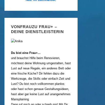
VONFRAUZU FRAU+ –
DEINE DIENSTLEISTERIN
Du bist eine Frau+...
und brauchst Hilfe beim Renovieren,
möchtest deine Wohnung umgestalten, hast
Lust auf neue Regale, ein anderes Bett oder
eine frische Küche? Dir fehlen dazu die
Werkzeuge, die Skills oder einfach Zeit und
Lust? Du bist noch vollkommen planlos
oder hast schon genaue Gestaltungsideen,
hast aber gar keine Lust auf unangenehmes
Mansplaining
Dann ruf mich an oder schreib mir! Mit Dir