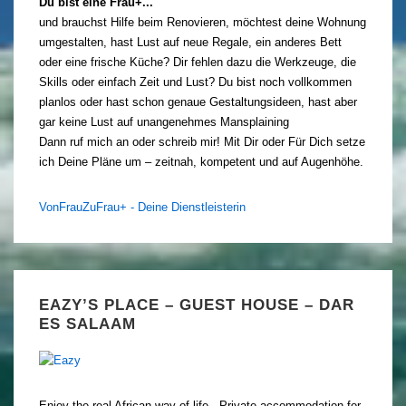
Du bist eine Frau+...
und brauchst Hilfe beim Renovieren, möchtest deine Wohnung
umgestalten, hast Lust auf neue Regale, ein anderes Bett
oder eine frische Küche? Dir fehlen dazu die Werkzeuge, die
Skills oder einfach Zeit und Lust? Du bist noch vollkommen
planlos oder hast schon genaue Gestaltungsideen, hast aber
gar keine Lust auf unangenehmes Mansplaining
Dann ruf mich an oder schreib mir! Mit Dir oder Für Dich setze
ich Deine Pläne um – zeitnah, kompetent und auf Augenhöhe.
VonFrauZuFrau+ - Deine Dienstleisterin
EAZY’S PLACE – GUEST HOUSE – DAR
ES SALAAM
Enjoy the real African way of life - Private accommodation for