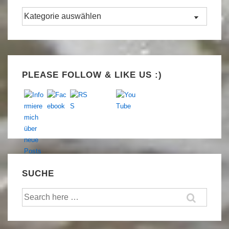
Kategorien
Set Youtube Channel ID
PLEASE FOLLOW & LIKE US :)
SUCHE
Suche
nach: