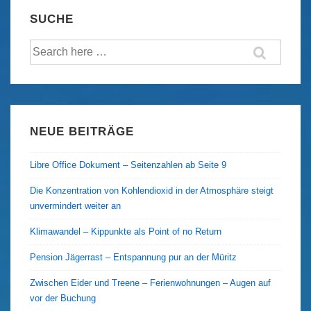
Quest
SUCHE
2018
Suche
nach:
NEUE BEITRÄGE
Libre Office Dokument – Seitenzahlen ab Seite 9
Die Konzentration von Kohlendioxid in der Atmosphäre steigt
unvermindert weiter an
Klimawandel – Kippunkte als Point of no Return
Pension Jägerrast – Entspannung pur an der Müritz
Zwischen Eider und Treene – Ferienwohnungen – Augen auf
vor der Buchung