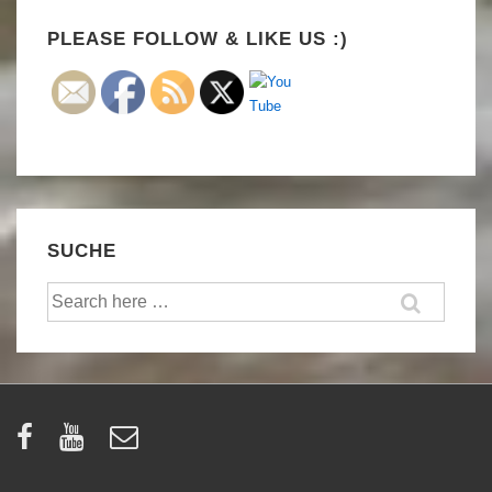
Set Youtube Channel ID
PLEASE FOLLOW & LIKE US :)
SUCHE
Suche
nach: