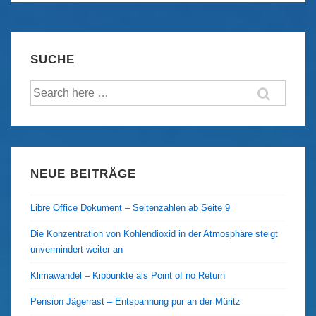
des
Yukon
Quest
SUCHE
2018
Suche
nach:
NEUE BEITRÄGE
Libre Office Dokument – Seitenzahlen ab Seite 9
Die Konzentration von Kohlendioxid in der Atmosphäre steigt
unvermindert weiter an
Klimawandel – Kippunkte als Point of no Return
Pension Jägerrast – Entspannung pur an der Müritz