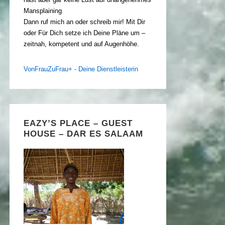
Mansplaining
Dann ruf mich an oder schreib mir! Mit Dir
oder Für Dich setze ich Deine Pläne um –
zeitnah, kompetent und auf Augenhöhe.
VonFrauZuFrau+ - Deine Dienstleisterin
EAZY’S PLACE – GUEST
HOUSE – DAR ES SALAAM