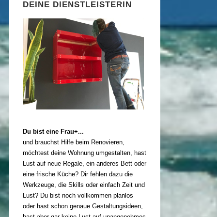
DEINE DIENSTLEISTERIN
Du bist eine Frau+...
und brauchst Hilfe beim Renovieren,
möchtest deine Wohnung umgestalten, hast
Lust auf neue Regale, ein anderes Bett oder
eine frische Küche? Dir fehlen dazu die
Werkzeuge, die Skills oder einfach Zeit und
Lust? Du bist noch vollkommen planlos
oder hast schon genaue Gestaltungsideen,
hast aber gar keine Lust auf unangenehmes