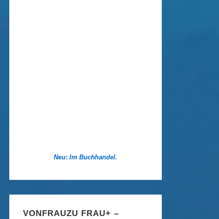
Neu: Im Buchhandel.
VONFRAUZU FRAU+ –