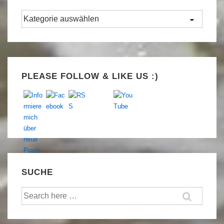
Kategorien
Set Youtube Channel ID
PLEASE FOLLOW & LIKE US :)
SUCHE
Suche
nach: