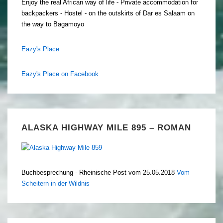
Enjoy the real African way of life - Private accommodation for
backpackers - Hostel - on the outskirts of Dar es Salaam on
the way to Bagamoyo
Eazy's Place
Eazy's Place on Facebook
ALASKA HIGHWAY MILE 895 – ROMAN
Buchbesprechung - Rheinische Post vom 25.05.2018
Vom
Scheitern in der Wildnis