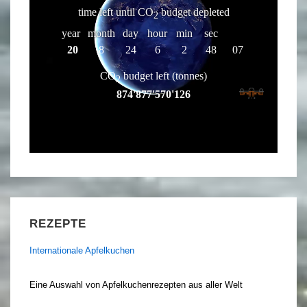
REZEPTE
Internationale Apfelkuchen
Eine Auswahl von Apfelkuchenrezepten aus aller Welt